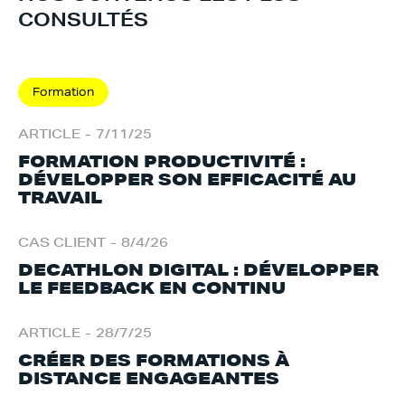
CONSULTÉS
Formation
ARTICLE
-
7/11/25
FORMATION PRODUCTIVITÉ :
DÉVELOPPER SON EFFICACITÉ AU
TRAVAIL
CAS CLIENT
-
8/4/26
DECATHLON DIGITAL : DÉVELOPPER
LE FEEDBACK EN CONTINU
ARTICLE
-
28/7/25
CRÉER DES FORMATIONS À
DISTANCE ENGAGEANTES