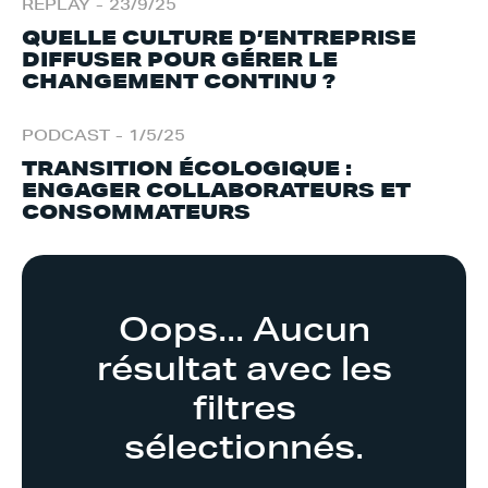
REPLAY
-
23/9/25
QUELLE CULTURE D’ENTREPRISE
DIFFUSER POUR GÉRER LE
CHANGEMENT CONTINU ?
PODCAST
-
1/5/25
TRANSITION ÉCOLOGIQUE :
ENGAGER COLLABORATEURS ET
CONSOMMATEURS
Oops... Aucun
résultat avec les
filtres
sélectionnés.