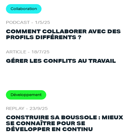
Collaboration
PODCAST
-
1/5/25
COMMENT COLLABORER AVEC DES
PROFILS DIFFÉRENTS ?
ARTICLE
-
18/7/25
GÉRER LES CONFLITS AU TRAVAIL
Développement
REPLAY
-
23/9/25
CONSTRUIRE SA BOUSSOLE : MIEUX
SE CONNAÎTRE POUR SE
DÉVELOPPER EN CONTINU