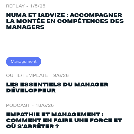
REPLAY
-
1/5/25
NUMA ET IADVIZE : ACCOMPAGNER
LA MONTÉE EN COMPÉTENCES DES
MANAGERS
Management
OUTIL/TEMPLATE
-
9/6/26
LES ESSENTIELS DU MANAGER
DÉVELOPPEUR
PODCAST
-
18/6/26
EMPATHIE ET MANAGEMENT :
COMMENT EN FAIRE UNE FORCE ET
OÙ S'ARRÊTER ?