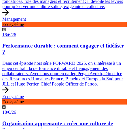
fondatrices, rôle des managers et recrutement : il dévoile les leviers
pour préserver une culture solide, exigeante et collective.
Management
Ecosystème
18/6/26
Performance durable : comment engager et fidéliser
?
Dans cet épisode hors série FORWARD 2025, on s'intéresse à un
enjeu central : la performance durable et l’engagement des
collaborateurs. Avec nous pour en parler, Pegah Avokh, Directrice
des Ressources Humaines France, Benelux et Europe du Sud pour
JLL et Hugo Perrier, Chief People Officer de Partoo.
Ecosystème
Ecosystème
18/6/26
Organisation apprenante : créer une culture de