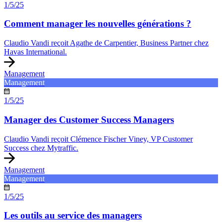
1/5/25
Comment manager les nouvelles générations ?
Claudio Vandi reçoit Agathe de Carpentier, Business Partner chez
Havas International.
Management
Management
1/5/25
Manager des Customer Success Managers
Claudio Vandi reçoit Clémence Fischer Viney, VP Customer
Success chez Mytraffic.
Management
Management
1/5/25
Les outils au service des managers