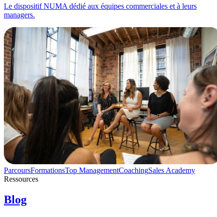
Le dispositif NUMA dédié aux équipes commerciales et à leurs
managers.
Parcours
Formations
Top Management
Coaching
Sales Academy
Ressources
Blog