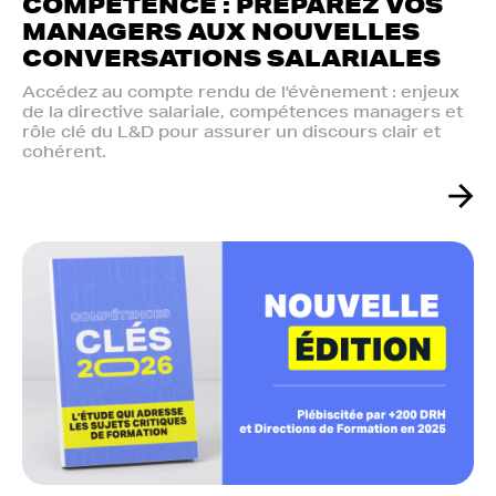
COMPÉTENCE : PRÉPAREZ VOS
MANAGERS AUX NOUVELLES
CONVERSATIONS SALARIALES
Accédez au compte rendu de l'évènement : enjeux
de la directive salariale, compétences managers et
rôle clé du L&D pour assurer un discours clair et
cohérent.