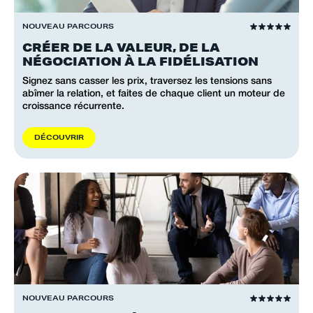
NOUVEAU PARCOURS
CRÉER DE LA VALEUR, DE LA
NÉGOCIATION À LA FIDÉLISATION
Signez sans casser les prix, traversez les tensions sans
abîmer la relation, et faites de chaque client un moteur de
croissance récurrente.
D
É
C
O
U
V
R
I
R
NOUVEAU PARCOURS