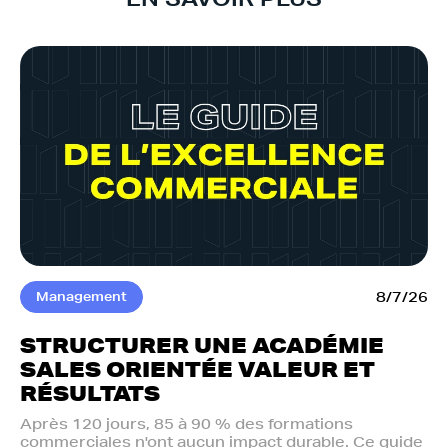
Management
8/7/26
STRUCTURER UNE ACADÉMIE
SALES ORIENTÉE VALEUR ET
RÉSULTATS
Après 120 jours, 85 à 90 % des formations
commerciales n'ont aucun impact durable. Ce guide