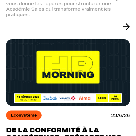
vous donne les repères pour structurer une
Académie Sales qui transforme vraiment les
pratiques.
Ecosystème
23/6/26
DE LA CONFORMITÉ À LA