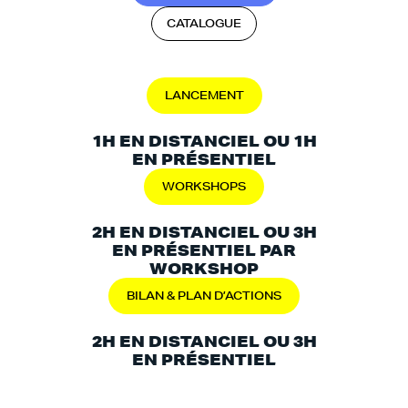
C
A
T
A
L
O
G
U
E
LANCEMENT
1H EN DISTANCIEL OU 1H
EN PRÉSENTIEL
WORKSHOPS
2H EN DISTANCIEL OU 3H
EN PRÉSENTIEL PAR
WORKSHOP
BILAN & PLAN D’ACTIONS
2H EN DISTANCIEL OU 3H
EN PRÉSENTIEL