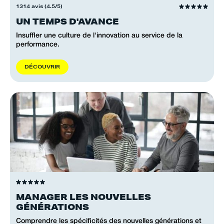
1314 avis (4.5/5)
UN TEMPS D'AVANCE
Insuffler une culture de l'innovation au service de la
performance.
D
É
C
O
U
V
R
I
R
MANAGER LES NOUVELLES
GÉNÉRATIONS
Comprendre les spécificités des nouvelles générations et