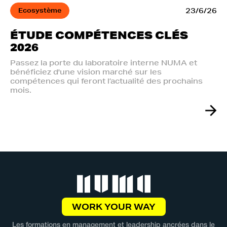
Ecosystème
23/6/26
ÉTUDE COMPÉTENCES CLÉS
2026
Passez la porte du laboratoire interne NUMA et
bénéficiez d'une vision marché sur les
compétences qui feront l’actualité des prochains
mois.
WORK YOUR WAY
Les formations en management et leadership ancrées dans le