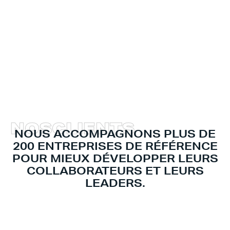
N
O
S
C
L
I
E
N
T
S
NOUS ACCOMPAGNONS PLUS DE
200 ENTREPRISES DE RÉFÉRENCE
POUR MIEUX DÉVELOPPER LEURS
COLLABORATEURS ET LEURS
LEADERS.