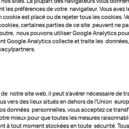
t nos sites. La plupart des navigateurs vous donne
nt les préférences de votre navigateur. Vous avez l
n cookie est placé ou de rejeter tous les cookies. V
 cookies, certaines parties de ce site peuvent ne p
utre, nous pouvons utiliser Google Analytics pour s
 Google Analytics collecte et traite les données, v
acy/partners.
n de notre site web, il peut s'avérer nécessaire de 
s vers des lieux situés en dehors de l'Union europé
vos données personnelles, vous acceptez ce transf
otre mieux pour que toutes les mesures raisonnable
nt à tout moment stockées en toute sécurité. Tou