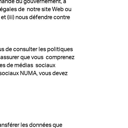
demande du gouvernement, à
illégales de notre site Web ou
 et (iii) nous défendre contre
us de consulter les politiques
us assurer que vous comprenez
ites de médias sociaux
as sociaux NUMA, vous devez
transférer les données que