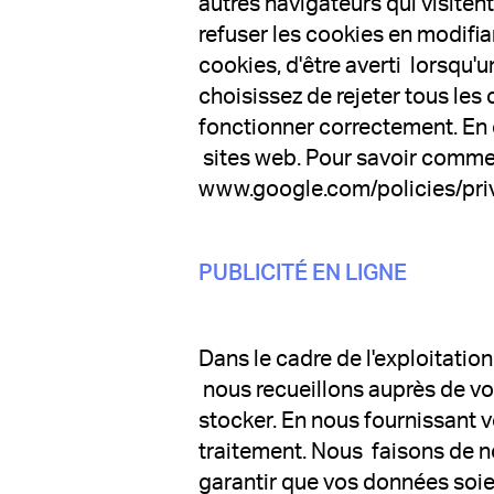
autres navigateurs qui visiten
refuser les cookies en modifia
cookies, d'être averti lorsqu'u
choisissez de rejeter tous les
fonctionner correctement. En o
sites web. Pour savoir comment
www.google.com/policies/priv
PUBLICITÉ EN LIGNE
Dans le cadre de l'exploitatio
nous recueillons auprès de vou
stocker. En nous fournissant 
traitement. Nous faisons de n
garantir que vos données soie