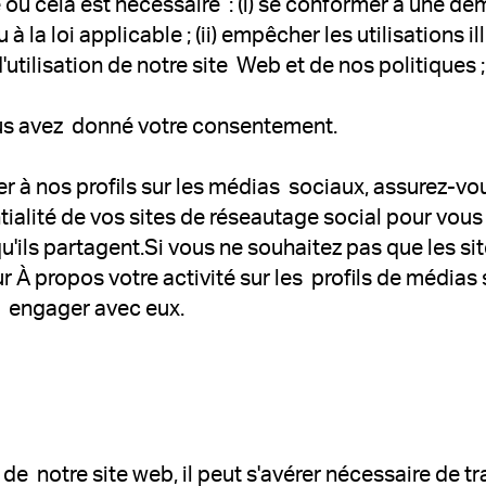
re où cela est nécessaire : (i) se conformer à une 
 la loi applicable ; (ii) empêcher les utilisations 
'utilisation de notre site Web et de nos politiques ;
vous avez donné votre consentement.
er à nos profils sur les médias sociaux, assurez-vo
tialité de vos sites de réseautage social pour vo
u'ils partagent.Si vous ne souhaitez pas que les s
ur À propos votre activité sur les profils de médi
us engager avec eux.
n de notre site web, il peut s'avérer nécessaire de 