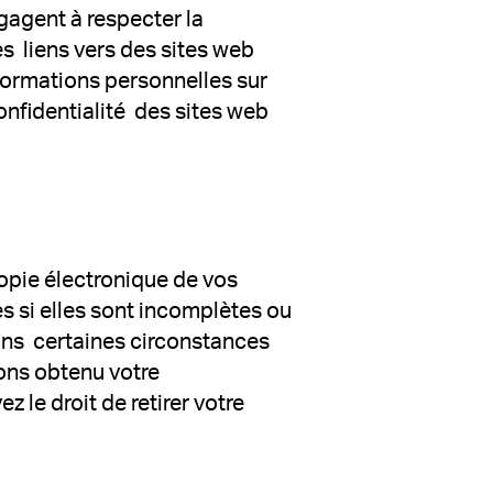
gagent à respecter la
s liens vers des sites web
nformations personnelles sur
onfidentialité des sites web
 copie électronique de vos
es si elles sont incomplètes ou
dans certaines circonstances
vons obtenu votre
le droit de retirer votre