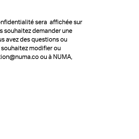
nfidentialité sera affichée sur
vous souhaitez demander une
ous avez des questions ou
s souhaitez modifier ou
cation@numa.co ou à NUMA,
s. Customize your preferences to control how your info