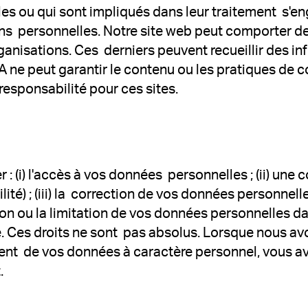
es ou qui sont impliqués dans leur traitement s'en
ons personnelles. Notre site web peut comporter de
ganisations. Ces derniers peuvent recueillir des i
MA ne peut garantir le contenu ou les pratiques de c
esponsabilité pour ces sites.
: (i) l'accès à vos données personnelles ; (ii) une
ité) ; (iii) la correction de vos données personnell
sion ou la limitation de vos données personnelles 
le. Ces droits ne sont pas absolus. Lorsque nous a
t de vos données à caractère personnel, vous avez 
.