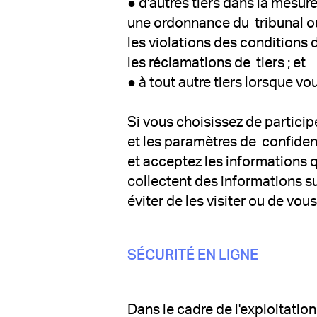
● d'autres tiers dans la mesu
une ordonnance du tribunal ou à
les violations des conditions d
les réclamations de tiers ; et
● à tout autre tiers lorsque 
Si vous choisissez de particip
et les paramètres de confiden
et acceptez les informations q
collectent des informations s
éviter de les visiter ou de vo
SÉCURITÉ EN LIGNE
Dans le cadre de l'exploitatio