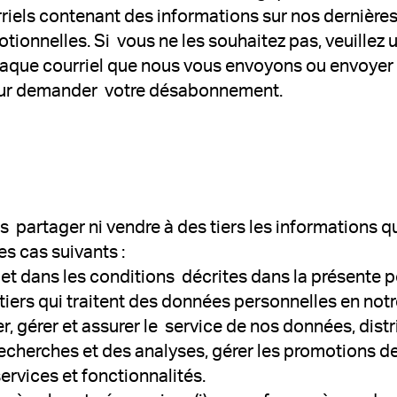
iels contenant des informations sur nos dernières 
otionnelles. Si vous ne les souhaitez pas, veuillez u
ue courriel que nous vous envoyons ou envoyer u
r demander votre désabonnement.
partager ni vendre à des tiers les informations q
es cas suivants :
 et dans les conditions décrites dans la présente po
 tiers qui traitent des données personnelles en no
r, gérer et assurer le service de nos données, dist
recherches et des analyses, gérer les promotions d
ervices et fonctionnalités.