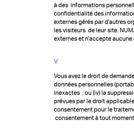
à des informations personnell
confidentialité des informati
externes gérés par d'autres or
les visiteurs de leur site. NU
externes et n'accepte aucune r
V‍
Vous avez le droit de demander 
données personnelles (portabil
inexactes ; ou (iv) la suppres
prévues par le droit applicab
consentement pour le traitemen
consentement à tout moment