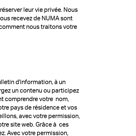
réserver leur vie privée. Nous
 vous recevez de NUMA sont
 comment nous traitons votre
letin d'information, à un
gez un contenu ou participez
ent comprendre votre nom,
votre pays de résidence et vos
eillons, avec votre permission,
tre site web. Grâce à ces
z. Avec votre permission,