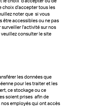
nt le choix d'accepter ou de
e choix d'accepter tous les
euillez noter que si vous
as être accessibles ou ne pas
urveiller l'activité sur nos
euillez consulter le site
transférer les données que
enne pour les traiter et les
ert, ce stockage ou ce
s soient prises afin de
s nos employés qui ont accès