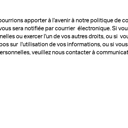
urrions apporter à l'avenir à notre politique de co
 vous sera notifiée par courrier électronique. Si 
lles ou exercer l'un de vos autres droits, ou si v
pos sur l'utilisation de vos informations, ou si vou
personnelles, veuillez nous contacter à communi
tions
 privacy settings, ensuring compliance with regulation