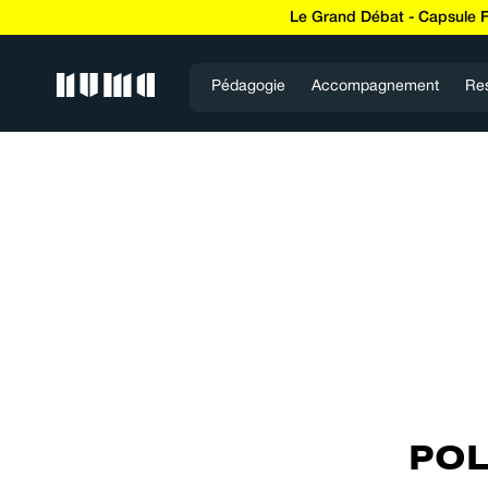
Le Grand Débat - Capsule 
Pédagogie
Accompagnement
Re
POL