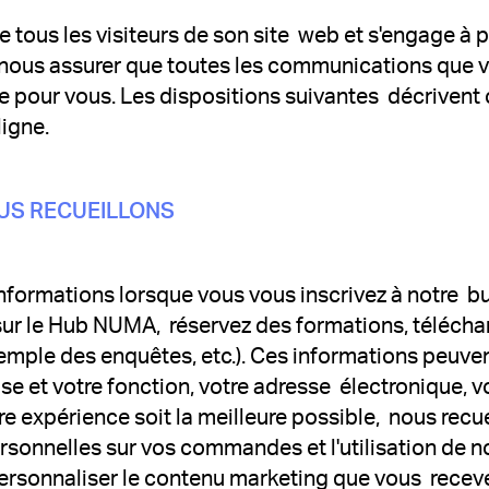
 tous les visiteurs de son site web et s'engage à p
 nous assurer que toutes les communications que
e pour vous. Les dispositions suivantes décrivent
ligne.
US RECUEILLONS
formations lorsque vous vous inscrivez à notre bul
ur le Hub NUMA, réservez des formations, téléchar
emple des enquêtes, etc.). Ces informations peuv
ise et votre fonction, votre adresse électronique, 
tre expérience soit la meilleure possible, nous recu
sonnelles sur vos commandes et l'utilisation de no
rsonnaliser le contenu marketing que vous receve