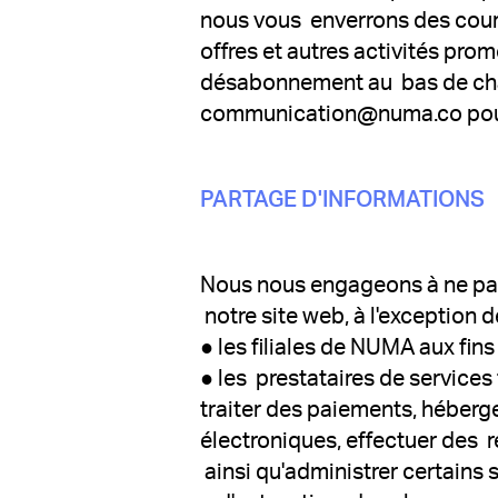
nous vous enverrons des courr
offres et autres activités prom
désabonnement au bas de chaq
communication@numa.co pou
PARTAGE D'INFORMATIONS
Nous nous engageons à ne pas 
notre site web, à l'exception d
● les filiales de NUMA aux fins
● les prestataires de services
traiter des paiements, héberge
électroniques, effectuer des 
ainsi qu'administrer certains s