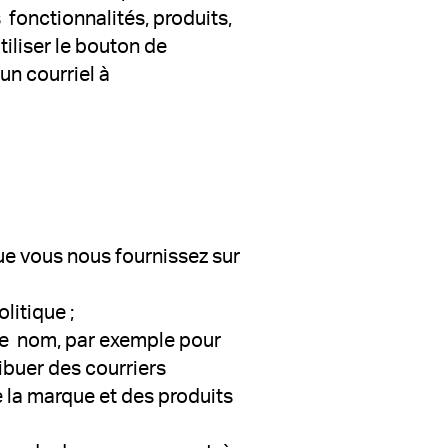
fonctionnalités, produits,
tiliser le bouton de
n courriel à
ue vous nous fournissez sur
litique ;
tre nom, par exemple pour
ribuer des courriers
e la marque et des produits