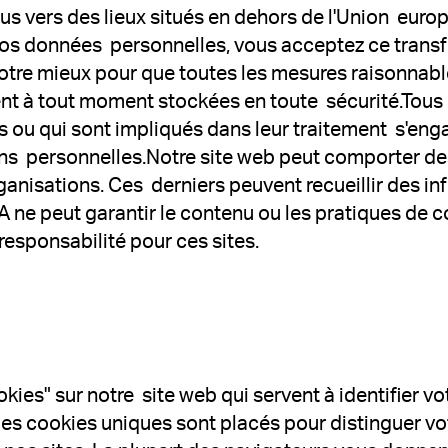
s vers des lieux situés en dehors de l'Union europé
vos données personnelles, vous acceptez ce transf
otre mieux pour que toutes les mesures raisonnable
nt à tout moment stockées en toute sécurité.Tous
 ou qui sont impliqués dans leur traitement s'enga
ons personnelles.Notre site web peut comporter de
ganisations. Ces derniers peuvent recueillir des i
MA ne peut garantir le contenu ou les pratiques de c
esponsabilité pour ces sites.
kies" sur notre site web qui servent à identifier v
des cookies uniques sont placés pour distinguer vo