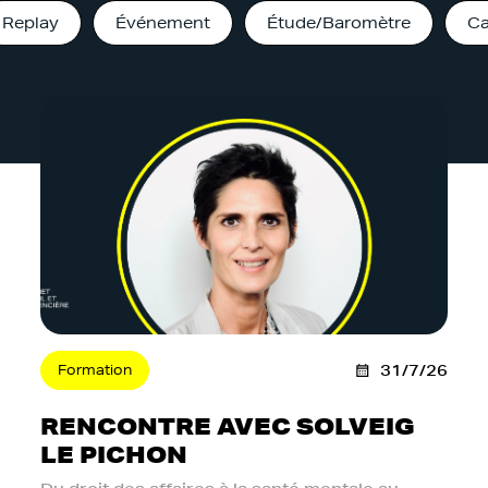
Replay
Événement
Étude/Baromètre
Ca
Formation
31/7/26
RENCONTRE AVEC SOLVEIG
LE PICHON