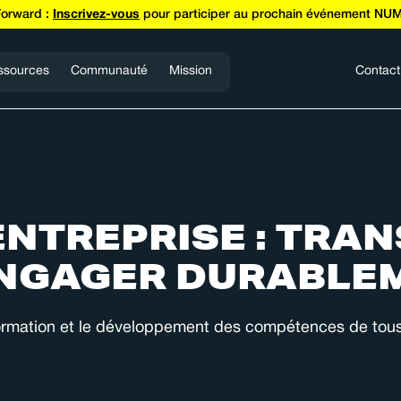
Forward :
Inscrivez-vous
pour participer au prochain événement NUM
ssources
Communauté
Mission
Contact
ENTREPRISE : TRA
ENGAGER DURABLE
 formation et le développement des compétences de tous