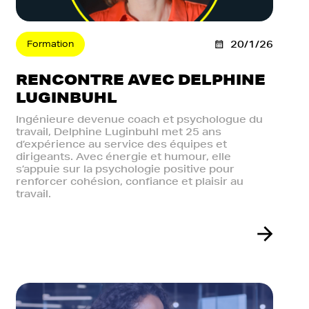
Formation
20/1/26
RENCONTRE AVEC DELPHINE
LUGINBUHL
Ingénieure devenue coach et psychologue du
travail, Delphine Luginbuhl met 25 ans
d’expérience au service des équipes et
dirigeants. Avec énergie et humour, elle
s’appuie sur la psychologie positive pour
renforcer cohésion, confiance et plaisir au
travail.