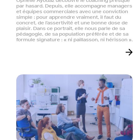
Ophélie Ayouaz découvre le coaching presque
par hasard. Depuis, elle accompagne managers
et équipes commerciales avec une conviction
simple : pour apprendre vraiment, il faut du
concret, de l’assertivité et une bonne dose de
plaisir. Dans ce portrait, elle nous parle de sa
pédagogie, de sa population préférée et de sa
formule signature : « ni paillasson, ni hérisson ».