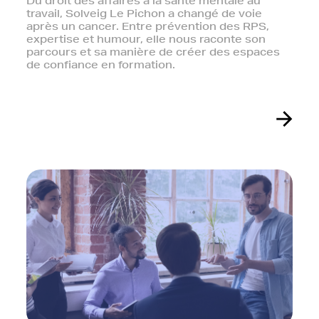
Du droit des affaires à la santé mentale au
travail, Solveig Le Pichon a changé de voie
après un cancer. Entre prévention des RPS,
expertise et humour, elle nous raconte son
parcours et sa manière de créer des espaces
de confiance en formation.