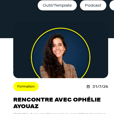
Outil/Template
Podcast
Formation
31/7/26
RENCONTRE AVEC OPHÉLIE
AYOUAZ