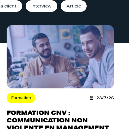
s client
Interview
Article
Formation
23/7/26
FORMATION CNV :
COMMUNICATION NON
VIOLENTE EN MANAGEMENT