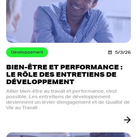
Développement
5/3/26
BIEN-ÊTRE ET PERFORMANCE :
LE RÔLE DES ENTRETIENS DE
DÉVELOPPEMENT
Allier bien-être au travail et performance, c’est
possible. Les entretiens de développement
deviennent un levier d’engagement et de Qualité de
Vie au Travail