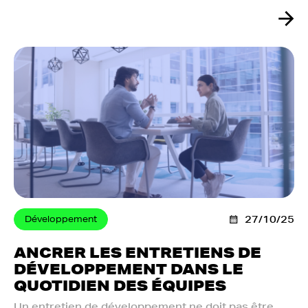
Développement
27/10/25
ANCRER LES ENTRETIENS DE
DÉVELOPPEMENT DANS LE
QUOTIDIEN DES ÉQUIPES
Un entretien de développement ne doit pas être