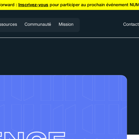
Forward :
Inscrivez-vous
pour participer au prochain événement NUM
ssources
Communauté
Mission
Contact