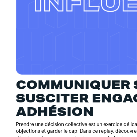
COMMUNIQUER S
SUSCITER ENGA
ADHÉSION
Prendre une décision collective est un exercice délicat
objections et garder le cap. Dans ce replay, découvr