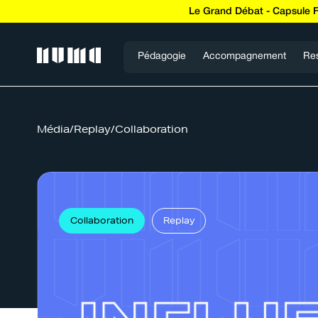
Le Grand Débat - Capsule 
Pédagogie
Accompagnement
Re
Média
/
Replay
/
Collaboration
Collaboration
Replay