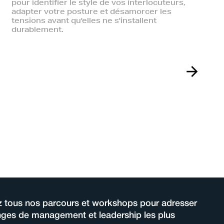
pour identifier le style de vos interlocuteurs,
adapter votre posture et désamorcer les
tensions avant qu'elles ne s'installent
durablement.
 tous nos parcours et workshops pour adresser
enges de management et leadership les plus