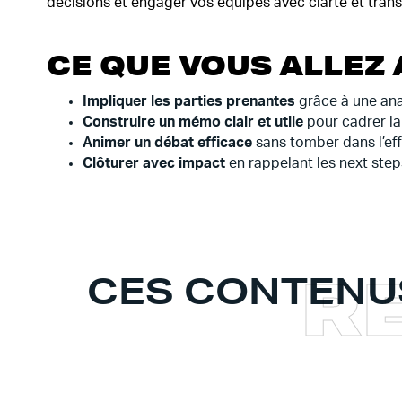
décisions et engager vos équipes avec clarté et tran
CE QUE VOUS ALLEZ 
Impliquer les parties prenantes
grâce à une anal
Construire un mémo clair et utile
pour cadrer la
Animer un débat efficace
sans tomber dans l’eff
Clôturer avec impact
en rappelant les next step
R
CES CONTENU