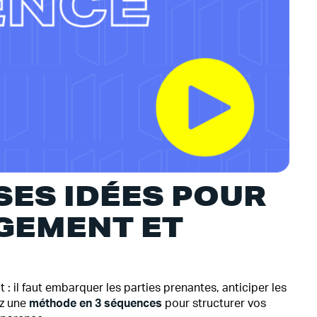
ES IDÉES POUR
GEMENT ET
 : il faut embarquer les parties prenantes, anticiper les
ez une
méthode en 3 séquences
pour structurer vos