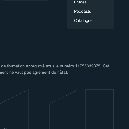
Études
Podcasts
Catalogue
de formation enregistré sous le numéro 11755339875. Cet
ment ne vaut pas agrément de l’État.