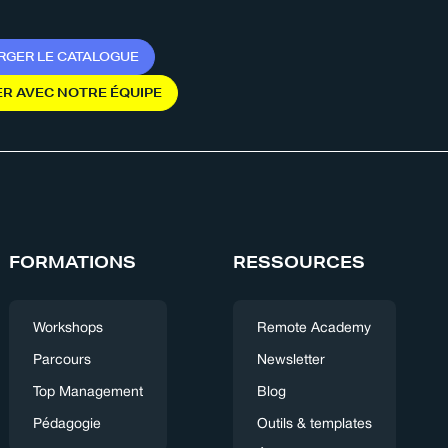
R
G
E
R
L
E
C
A
T
A
L
O
G
U
E
E
R
A
V
E
C
N
O
T
R
E
É
Q
U
I
P
E
FORMATIONS
RESSOURCES
Workshops
Remote Academy
Parcours
Newsletter
Top Management
Blog
Pédagogie
Outils & templates