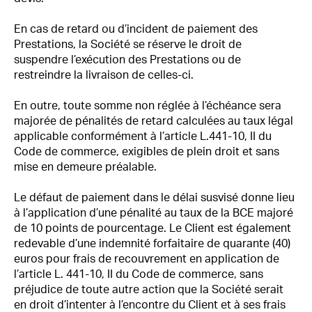
En cas de retard ou d’incident de paiement des
Prestations, la Société se réserve le droit de
suspendre l’exécution des Prestations ou de
restreindre la livraison de celles-ci.
En outre, toute somme non réglée à l’échéance sera
majorée de pénalités de retard calculées au taux légal
applicable conformément à l’article L.441-10, II du
Code de commerce, exigibles de plein droit et sans
mise en demeure préalable.
Le défaut de paiement dans le délai susvisé donne lieu
à l’application d’une pénalité au taux de la BCE majoré
de 10 points de pourcentage. Le Client est également
redevable d’une indemnité forfaitaire de quarante (40)
euros pour frais de recouvrement en application de
l’article L. 441-10, II du Code de commerce, sans
préjudice de toute autre action que la Société serait
en droit d’intenter à l’encontre du Client et à ses frais