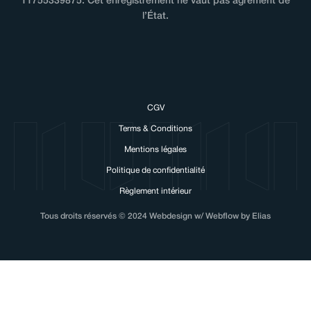
11755339875. Cet enregistrement ne vaut pas agrément de
l’État.
CGV
Terms & Conditions
Mentions légales
Politique de confidentialité
Règlement intérieur
Tous droits réservés © 2024 Webdesign w/ Webflow by Elias