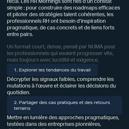
recul. Les HR Mornings sont nés d’un constat
simple : pour construire des roadmaps efficaces
et piloter des stratégies talent cohérentes, les
professionnels RH ont besoin d’inspiration
pragmatique, de cas concrets et de liens forts
entre pairs.
Un format court, dense, pensé par NUMA pour
les professionnels qui veulent progresser vite,
mais toujours avec lucidité et exigence.
1. Explorer les tendances du travail
Décrypter les signaux faibles, comprendre les
mutations à l’œuvre et éclairer les décisions du
quotidien.
2. Partager des cas pratiques et des retours
terrains
Mettre en lumière des approches pragmatiques,
testées dans des entreprises pionnières,