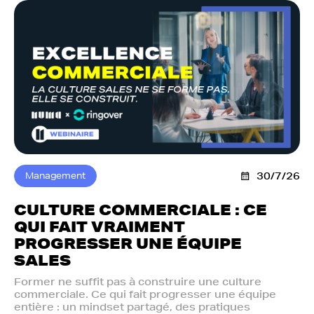
Management
30/7/26
CULTURE COMMERCIALE : CE
QUI FAIT VRAIMENT
PROGRESSER UNE ÉQUIPE
SALES
Former ne suffit pas à construire une culture
commerciale. Ce qui fait progresser une équipe
entière : un mindset partagé, des pratiques