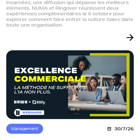
incarnées, une diffusion qui dépasse les meilleurs
éléments. NUMA et Ringover réunissent deux
expériences complémentaires le 6 octobre pour
explorer comment faire entrer la culture Sales dans
toute une organisation.
Management
30/7/26