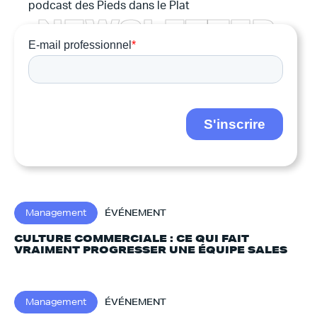
podcast des Pieds dans le Plat
N
E
W
S
L
E
T
T
E
R
Management
ÉVÉNEMENT
CULTURE COMMERCIALE : CE QUI FAIT
VRAIMENT PROGRESSER UNE ÉQUIPE SALES
Management
ÉVÉNEMENT