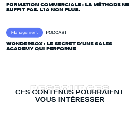
FORMATION COMMERCIALE : LA MÉTHODE NE
SUFFIT PAS. L'IA NON PLUS.‍
Management
PODCAST
WONDERBOX : LE SECRET D'UNE SALES
ACADEMY QUI PERFORME
R
E
S
S
O
U
R
C
E
S
CES CONTENUS POURRAIENT
VOUS INTÉRESSER