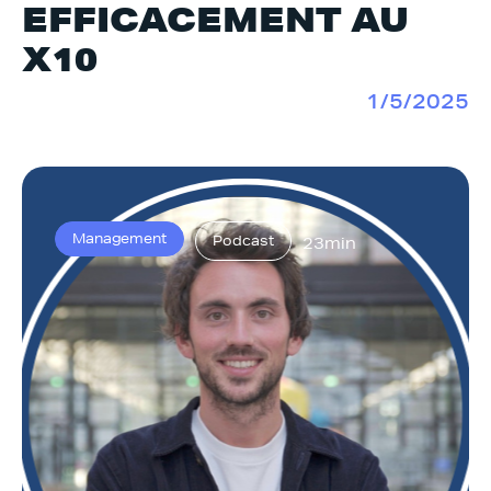
EFFICACEMENT AU
X10
1/5/2025
Management
Podcast
23min