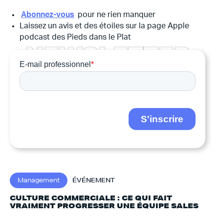
Abonnez-vous
pour ne rien manquer
Laissez un avis et des étoiles sur la page Apple
podcast des Pieds dans le Plat
N
E
W
S
L
E
T
T
E
R
Management
ÉVÉNEMENT
CULTURE COMMERCIALE : CE QUI FAIT
VRAIMENT PROGRESSER UNE ÉQUIPE SALES