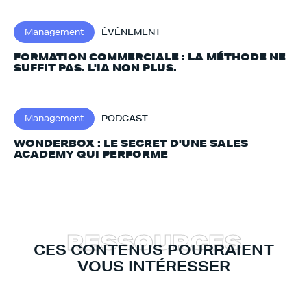
Management
ÉVÉNEMENT
FORMATION COMMERCIALE : LA MÉTHODE NE
SUFFIT PAS. L'IA NON PLUS.‍
Management
PODCAST
WONDERBOX : LE SECRET D'UNE SALES
ACADEMY QUI PERFORME
R
E
S
S
O
U
R
C
E
S
CES CONTENUS POURRAIENT
VOUS INTÉRESSER