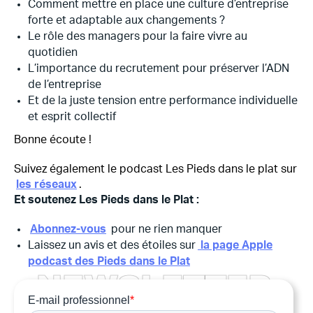
Comment mettre en place une culture d’entreprise
forte et adaptable aux changements ?
Le rôle des managers pour la faire vivre au
quotidien
L’importance du recrutement pour préserver l’ADN
de l’entreprise
Et de la juste tension entre performance individuelle
et esprit collectif
Bonne écoute !
Suivez également le podcast Les Pieds dans le plat sur
les réseaux
.
Et soutenez Les Pieds dans le Plat :
Abonnez-vous
pour ne rien manquer
Laissez un avis et des étoiles sur
la page Apple
podcast des Pieds dans le Plat
N
E
W
S
L
E
T
T
E
R