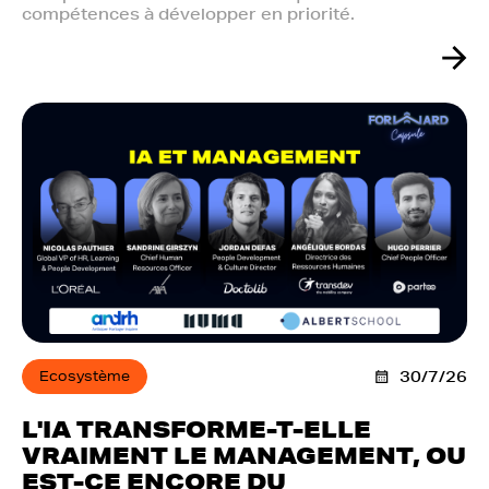
compétences à développer en priorité.
Ecosystème
30/7/26
L'IA TRANSFORME-T-ELLE
VRAIMENT LE MANAGEMENT, OU
EST-CE ENCORE DU