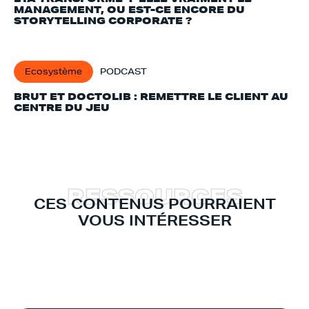
MANAGEMENT, OU EST-CE ENCORE DU
STORYTELLING CORPORATE ?
Ecosystème
PODCAST
BRUT ET DOCTOLIB : REMETTRE LE CLIENT AU
CENTRE DU JEU
R
E
S
S
O
U
R
C
E
S
CES CONTENUS POURRAIENT
VOUS INTÉRESSER