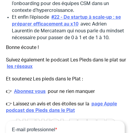
l’onboarding pour des équipes CSM dans un
contexte d’hypercroissance.
Et enfin l’épisode
#22 - De startup à scale-up : se
préparer efficacement au x10
avec Adrien
Laurentin de Mercateam qui nous parle du mindset
nécessaire pour passer de 0 à 1 et de 1 à 10.
Bonne écoute !
Suivez également le podcast Les Pieds dans le plat sur
les réseaux
Et soutenez Les pieds dans le Plat :
👉
Abonnez vous
pour ne rien manquer
👉 Laissez un avis et des étoiles sur la
page Apple
podcast des Pieds dans le Plat
N
E
W
S
L
E
T
T
E
R