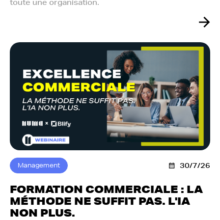
toute une organisation.
Management
30/7/26
FORMATION COMMERCIALE : LA
MÉTHODE NE SUFFIT PAS. L'IA
NON PLUS.‍