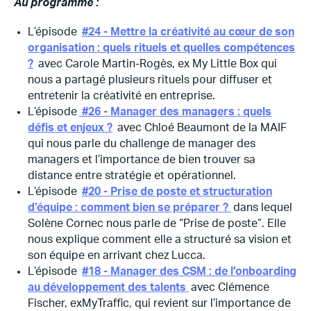
Au programme :
L’épisode
#24 - Mettre la créativité au cœur de son
organisation : quels rituels et quelles compétences
?
avec Carole Martin-Rogès, ex My Little Box qui
nous a partagé plusieurs rituels pour diffuser et
entretenir la créativité en entreprise.
L’épisode
#26 - Manager des managers : quels
défis et enjeux ?
avec Chloé Beaumont de la MAIF
qui nous parle du challenge de manager des
managers et l’importance de bien trouver sa
distance entre stratégie et opérationnel.
L’épisode
#20 - Prise de poste et structuration
d’équipe : comment bien se préparer ?
dans lequel
Solène Cornec nous parle de “Prise de poste”. Elle
nous explique comment elle a structuré sa vision et
son équipe en arrivant chez Lucca.
L’épisode
#18 - Manager des CSM : de l’onboarding
au développement des talents
avec Clémence
Fischer, exMyTraffic, qui revient sur l’importance de