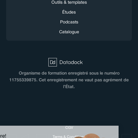
Outils & templates
Études
Podcasts
Catalogue
Organisme de formation enregistré sous le numéro
11755339875. Cet enregistrement ne vaut pas agrément de
l’État.
CGV
Hi there!
Terms & Conditions