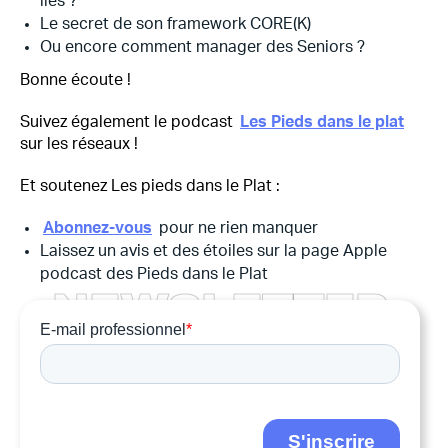
liés ?
Le secret de son framework CORE(K)
Ou encore comment manager des Seniors ?
Bonne écoute !
Suivez également le podcast
Les Pieds dans le plat
sur les réseaux !
Et soutenez Les pieds dans le Plat :
Abonnez-vous
pour ne rien manquer
Laissez un avis et des étoiles sur la page Apple
podcast des Pieds dans le Plat
N
E
W
S
L
E
T
T
E
R