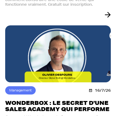
fonctionne vraiment. Gratuit sur inscription.
Management
16/7/26
WONDERBOX : LE SECRET D'UNE
SALES ACADEMY QUI PERFORME