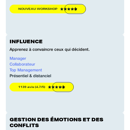
NOUVEAU WORKSHOP
INFLUENCE
Apprenez à convaincre ceux qui décident.
Manager
Collaborateur
Top Management
Présentiel & distanciel
1139 avis (4.7/5)
GESTION DES ÉMOTIONS ET DES
CONFLITS