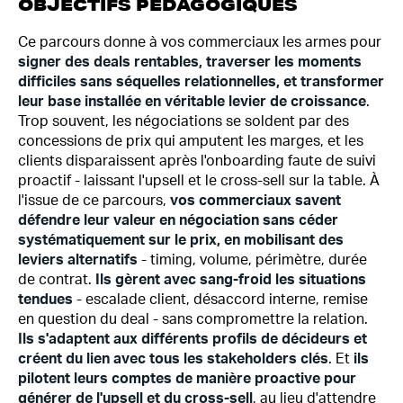
OBJECTIFS PÉDAGOGIQUES
Ce parcours donne à vos commerciaux les armes pour
signer des deals rentables, traverser les moments
difficiles sans séquelles relationnelles, et transformer
leur base installée en véritable levier de croissance
.
Trop souvent, les négociations se soldent par des
concessions de prix qui amputent les marges, et les
clients disparaissent après l'onboarding faute de suivi
proactif - laissant l'upsell et le cross-sell sur la table. À
l'issue de ce parcours,
vos commerciaux savent
défendre leur valeur en négociation sans céder
systématiquement sur le prix, en mobilisant des
leviers alternatifs
- timing, volume, périmètre, durée
de contrat.
Ils gèrent avec sang-froid les situations
tendues
- escalade client, désaccord interne, remise
en question du deal - sans compromettre la relation.
Ils s'adaptent aux différents profils de décideurs et
créent du lien avec tous les stakeholders clés
. Et
ils
pilotent leurs comptes de manière proactive pour
générer de l'upsell et du cross-sell
, au lieu d'attendre