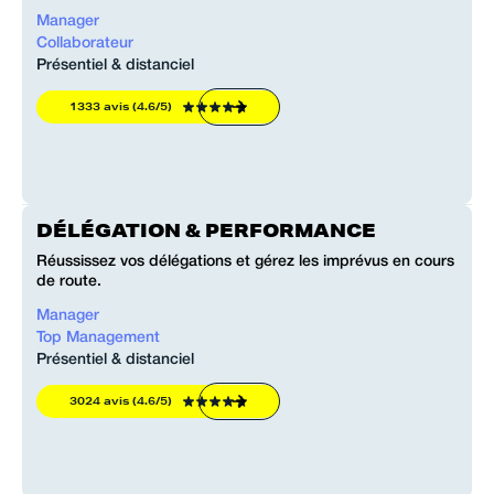
Manager
Collaborateur
Présentiel & distanciel
1333 avis (4.6/5)
DÉLÉGATION & PERFORMANCE
Réussissez vos délégations et gérez les imprévus en cours
de route.
Manager
Top Management
Présentiel & distanciel
3024 avis (4.6/5)