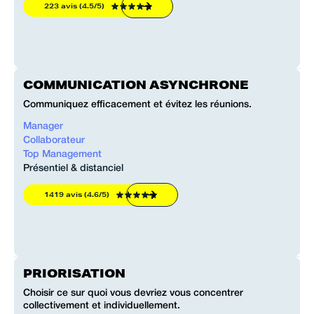
223 avis (4.5/5)
COMMUNICATION ASYNCHRONE
Communiquez efficacement et évitez les réunions.
Manager
Collaborateur
Top Management
Présentiel & distanciel
1419 avis (4.6/5)
PRIORISATION
Choisir ce sur quoi vous devriez vous concentrer
collectivement et individuellement.