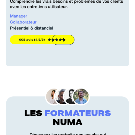
Comprendre les vrais besoins et problèmes de vos clients
avec les entretiens utilisateur.
Manager
Collaborateur
Présentiel & distanciel
608 avis (4.5/5)
LES
FORMATEURS
NUMA