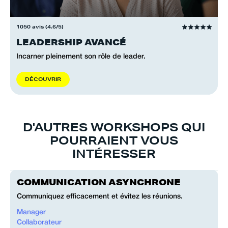
1050 avis (4.6/5)
LEADERSHIP AVANCÉ
Incarner pleinement son rôle de leader.
D
É
C
O
U
V
R
I
R
D'AUTRES WORKSHOPS QUI
POURRAIENT VOUS
INTÉRESSER
COMMUNICATION ASYNCHRONE
Communiquez efficacement et évitez les réunions.
Manager
Collaborateur