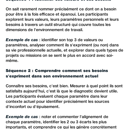
On sait rarement nommer précisément ce dont on a besoin
pour être à la fois efficace et épanoui. Les participants
explorent leurs valeurs, leurs paramètres personnels et leurs
besoins à travers un outil structuré qui couvre toutes les
dimensions de l'environnement de travail.
Exemple de cas
: identifier son top 3 de valeurs ou
paramètres, analyser comment ils s'expriment (ou non) dans
sa vie professionnelle actuelle, et explorer dans quels types de
projets ou missions on se sent le plus en accord avec soi-
même.
Séquence 2 : Comprendre comment ses besoins
s'expriment dans son environnement actuel
Connaître ses besoins, c'est bien. Mesurer à quel point ils sont
satisfaits aujourd'hui, c'est là que le diagnostic devient utile.
Les participants évaluent chaque paramètre dans leur
contexte actuel pour identifier précisément les sources
d'inconfort ou d'épuisement.
Exemple de cas
: noter et commenter l'alignement de
chaque paramètre, identifier les 2 ou 3 écarts les plus
importants, et comprendre ce qui les génère concrètement