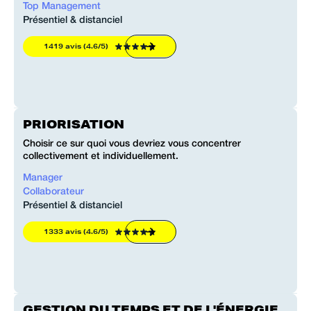
Top Management
Présentiel & distanciel
1419 avis (4.6/5)
PRIORISATION
Choisir ce sur quoi vous devriez vous concentrer
collectivement et individuellement.
Manager
Collaborateur
Présentiel & distanciel
1333 avis (4.6/5)
GESTION DU TEMPS ET DE L'ÉNERGIE