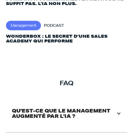
SUFFIT PAS. L'IA NON PLUS.‍
Management
PODCAST
WONDERBOX : LE SECRET D'UNE SALES
ACADEMY QUI PERFORME
FAQ
QU'EST-CE QUE LE MANAGEMENT 
AUGMENTÉ PAR L'IA ?