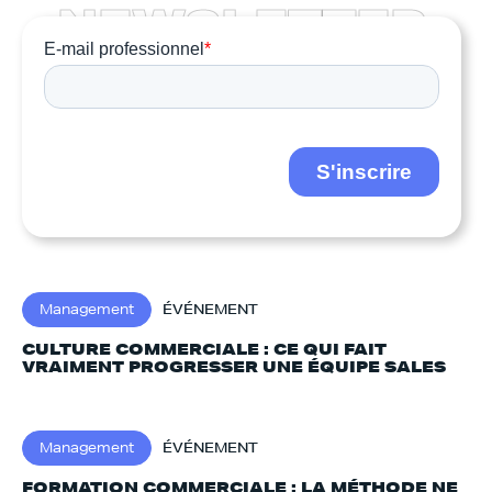
N
E
W
S
L
E
T
T
E
R
Management
ÉVÉNEMENT
CULTURE COMMERCIALE : CE QUI FAIT
VRAIMENT PROGRESSER UNE ÉQUIPE SALES
Management
ÉVÉNEMENT
FORMATION COMMERCIALE : LA MÉTHODE NE