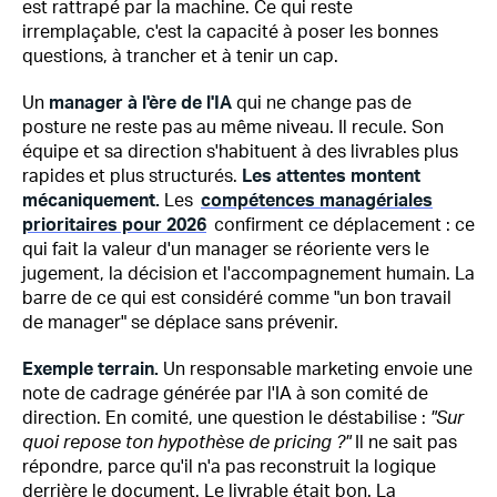
est rattrapé par la machine. Ce qui reste
irremplaçable, c'est la capacité à poser les bonnes
questions, à trancher et à tenir un cap.
Un
manager à l'ère de l'IA
qui ne change pas de
posture ne reste pas au même niveau. Il recule. Son
équipe et sa direction s'habituent à des livrables plus
rapides et plus structurés.
Les attentes montent
mécaniquement.
Les
compétences managériales
prioritaires pour 2026
confirment ce déplacement : ce
qui fait la valeur d'un manager se réoriente vers le
jugement, la décision et l'accompagnement humain. La
barre de ce qui est considéré comme "un bon travail
de manager" se déplace sans prévenir.
Exemple terrain.
Un responsable marketing envoie une
note de cadrage générée par l'IA à son comité de
direction. En comité, une question le déstabilise :
"Sur
quoi repose ton hypothèse de pricing ?"
Il ne sait pas
répondre, parce qu'il n'a pas reconstruit la logique
derrière le document. Le livrable était bon. La