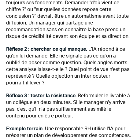
toujours ses fondements. Demander "d'où vient ce
chiffre ?" ou "sur quelles données repose cette
conclusion ?" devrait être un automatisme avant toute
diffusion. Un manager qui partage une
recommandation sans en connaître la base prend un
risque de crédibilité devant son équipe et sa direction.
Réflexe 2 : chercher ce qui manque.
L'IA répond à ce
qu'on lui demande. Elle ne signale pas ce qu'on a
oublié de poser comme question. Quels angles morts
cette analyse laisse-t-elle ? Quel point de vue n'est pas
représenté ? Quelle objection un interlocuteur
pourrait-il lever ?
Réflexe 3 : tester la résistance.
Reformuler le livrable à
un collègue en deux minutes. Si le manager n'y arrive
pas, c'est qu'il n'a pas suffisamment assimilé le
contenu pour en être porteur.
Exemple terrain.
Une responsable RH utilise l'IA pour
préparer un plan de développement des compétences.