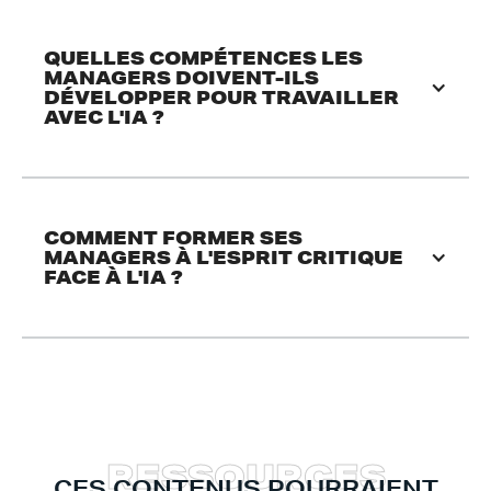
QUELLES COMPÉTENCES LES 
MANAGERS DOIVENT-ILS 
DÉVELOPPER POUR TRAVAILLER 
AVEC L'IA ?
COMMENT FORMER SES 
MANAGERS À L'ESPRIT CRITIQUE 
FACE À L'IA ?
R
E
S
S
O
U
R
C
E
S
CES CONTENUS POURRAIENT