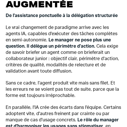
AUGMENTÉE
De l'assistance ponctuelle à la délégation structurée
Le vrai changement de paradigme arrive avec les
agents IA, capables d'exécuter des tâches complètes
en semi-autonomie.
Le manager ne pose plus une
question. Il délègue un périmètre d'action.
Cela exige
de savoir briefer un agent comme on brieferait un
collaborateur junior : objectif clair, périmètre d'action,
critères de qualité, modalités de relecture et de
validation avant toute diffusion.
Sans ce cadre, l'agent produit vite mais sans filet. Et
les erreurs ne se voient pas tout de suite, parce que la
forme est toujours irréprochable.
En parallèle, l'IA crée des écarts dans l'équipe. Certains
adoptent vite, d'autres freinent par crainte ou par
manque de cas d'usage concrets.
Le rôle du manager
est d'harmoniser les usages sans stigmatiser
, en