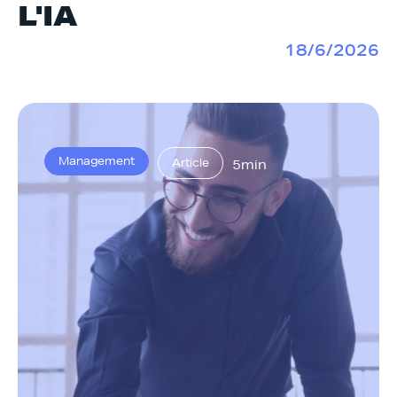
L'IA
18/6/2026
Management
Article
5min