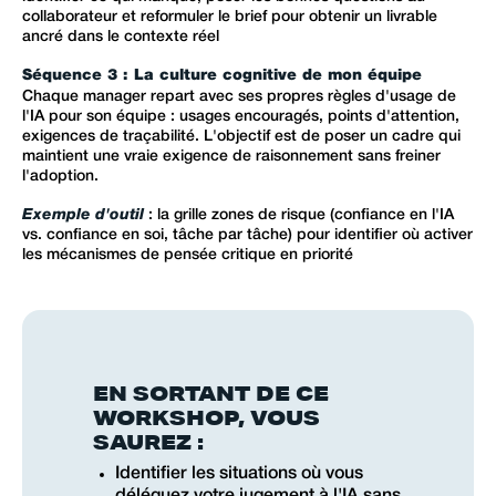
collaborateur et reformuler le brief pour obtenir un livrable
ancré dans le contexte réel
Séquence 3 : La culture cognitive de mon équipe
Chaque manager repart avec ses propres règles d'usage de
l'IA pour son équipe : usages encouragés, points d'attention,
exigences de traçabilité. L'objectif est de poser un cadre qui
maintient une vraie exigence de raisonnement sans freiner
l'adoption.
Exemple d'outil
: la grille zones de risque (confiance en l'IA
vs. confiance en soi, tâche par tâche) pour identifier où activer
les mécanismes de pensée critique en priorité
EN SORTANT DE CE
WORKSHOP, VOUS
SAUREZ :
Identifier les situations où vous
déléguez votre jugement à l'IA sans