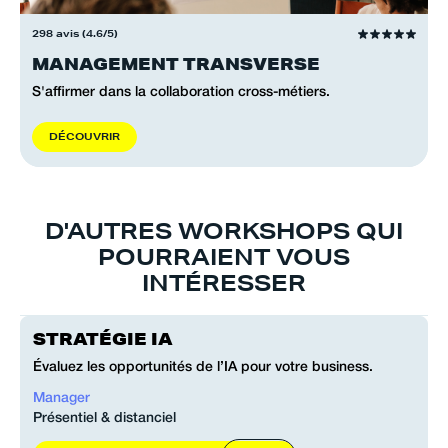
298 avis (4.6/5)
MANAGEMENT TRANSVERSE
S'affirmer dans la collaboration cross-métiers.
D
É
C
O
U
V
R
I
R
D'AUTRES WORKSHOPS QUI
POURRAIENT VOUS
INTÉRESSER
STRATÉGIE IA
Évaluez les opportunités de l’IA pour votre business.
Manager
Présentiel & distanciel