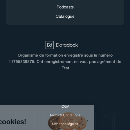
Podcasts
Catalogue
Organisme de formation enregistré sous le numéro
11755339875. Cet enregistrement ne vaut pas agrément de
l’État.
CGV
Hi there!
Terms & Conditions
We love cookies!
Mentions légales