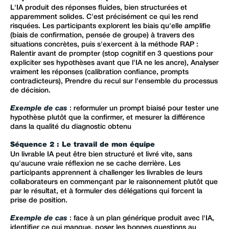
L'IA produit des réponses fluides, bien structurées et
apparemment solides. C'est précisément ce qui les rend
risquées. Les participants explorent les biais qu'elle amplifie
(biais de confirmation, pensée de groupe) à travers des
situations concrètes, puis s'exercent à la méthode RAP :
Ralentir avant de prompter (stop cognitif en 3 questions pour
expliciter ses hypothèses avant que l'IA ne les ancre), Analyser
vraiment les réponses (calibration confiance, prompts
contradicteurs), Prendre du recul sur l'ensemble du processus
de décision.
Exemple de cas
: reformuler un prompt biaisé pour tester une
hypothèse plutôt que la confirmer, et mesurer la différence
dans la qualité du diagnostic obtenu
Séquence 2 : Le travail de mon équipe
Un livrable IA peut être bien structuré et livré vite, sans
qu'aucune vraie réflexion ne se cache derrière. Les
participants apprennent à challenger les livrables de leurs
collaborateurs en commençant par le raisonnement plutôt que
par le résultat, et à formuler des délégations qui forcent la
prise de position.
Exemple de cas
: face à un plan générique produit avec l'IA,
identifier ce qui manque, poser les bonnes questions au