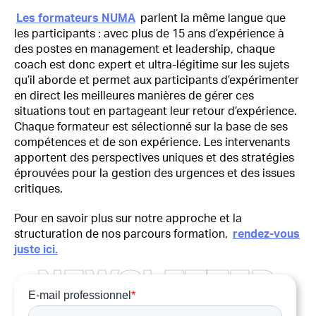
Les formateurs NUMA
parlent la même langue que
les participants : avec plus de 15 ans d’expérience à
des postes en management et leadership, chaque
coach est donc expert et ultra-légitime sur les sujets
qu’il aborde et permet aux participants d’expérimenter
en direct les meilleures manières de gérer ces
situations tout en partageant leur retour d’expérience.
Chaque formateur est sélectionné sur la base de ses
compétences et de son expérience. Les intervenants
apportent des perspectives uniques et des stratégies
éprouvées pour la gestion des urgences et des issues
critiques.
Pour en savoir plus sur notre approche et la
structuration de nos parcours formation,
rendez-vous
juste ici.
N
E
W
S
L
E
T
T
E
R