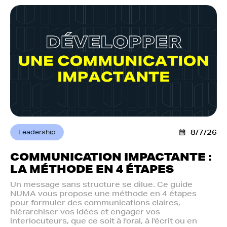
Leadership
8/7/26
COMMUNICATION IMPACTANTE :
LA MÉTHODE EN 4 ÉTAPES
Un message sans structure se dilue. Ce guide
NUMA vous propose une méthode en 4 étapes
pour formuler des communications claires,
hiérarchiser vos idées et engager vos
interlocuteurs, que ce soit à l'oral, à l'écrit ou en