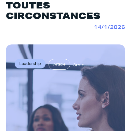
TOUTES
CIRCONSTANCES
14/1/2026
Leadership
Article
3min