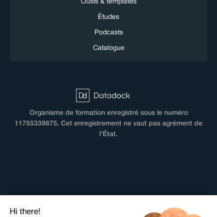
Outils & templates
Études
Podcasts
Catalogue
Organisme de formation enregistré sous le numéro
11755339875. Cet enregistrement ne vaut pas agrément de
l’État.
CGV
Hi there!
Terms & Conditions