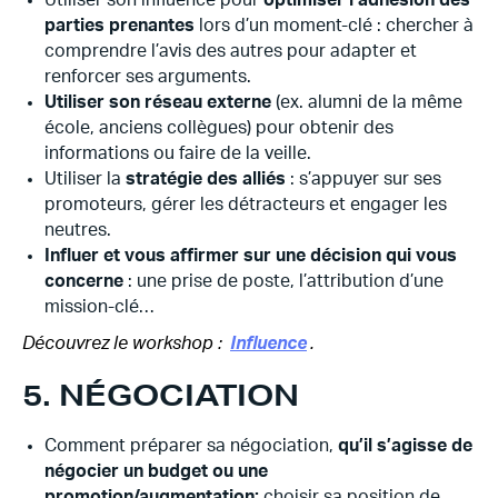
Utiliser son influence pour
optimiser l’adhésion des
parties prenantes
lors d’un moment-clé : chercher à
comprendre l’avis des autres pour adapter et
renforcer ses arguments.
Utiliser son réseau externe
(ex. alumni de la même
école, anciens collègues) pour obtenir des
informations ou faire de la veille.
Utiliser la
stratégie des alliés
: s’appuyer sur ses
promoteurs, gérer les détracteurs et engager les
neutres.
Influer et vous affirmer sur une décision qui vous
concerne
: une prise de poste, l’attribution d’une
mission-clé…
Découvrez le workshop :
Influence
.
5. NÉGOCIATION
Comment préparer sa négociation,
qu’il s’agisse de
négocier un budget ou une
promotion/augmentation:
choisir sa position de