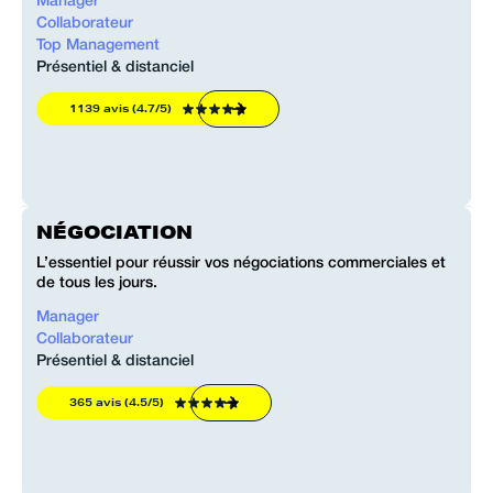
Manager
Collaborateur
Top Management
Présentiel & distanciel
1139 avis (4.7/5)
NÉGOCIATION
L’essentiel pour réussir vos négociations commerciales et
de tous les jours.
Manager
Collaborateur
Présentiel & distanciel
365 avis (4.5/5)