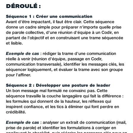
DÉROULÉ :
Séquence 1 : Créer une communication
Avant d'être impactant, il faut être clair. Cette séquence
donne un cadre simple pour préparer n'importe quelle prise
de parole collective, d'une réunion d'équipe à un Codir, en
partant de l'objectif et en construisant une trame séquencée
et lisible.
Exemple de cas
: rédiger la trame d'une communication
réelle à venir (réunion d'équipe, passage en Codir,
communication transversale), identifier les messages clés, les
séquencer logiquement, et évaluer la trame avec son groupe
pour l'affiner.
Séquence 2 : Développer une posture de leader
Un bon message mal formulé ne convainc pas. Cette
séquence travaille la couche langagière qui fait la différence :
les formules qui donnent de la hauteur, les réflexes qui
inspirent confiance, et les tics à éliminer qui font perdre en
crédibilité.
Exemple de cas
: analyser un extrait de communication (mail,
prise de parole) et identifier les formulations à corriger en