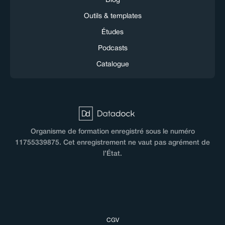
Blog
Outils & templates
Études
Podcasts
Catalogue
Organisme de formation enregistré sous le numéro
11755339875. Cet enregistrement ne vaut pas agrément de
l’État.
CGV