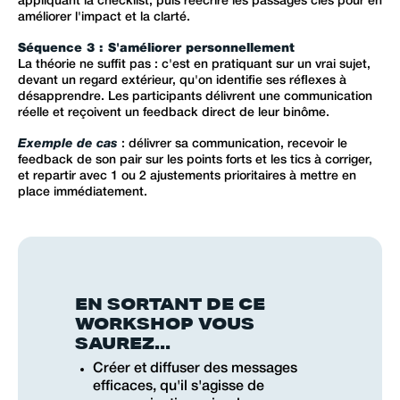
appliquant la checklist, puis réécrire les passages clés pour en
améliorer l'impact et la clarté.
Séquence 3 : S'améliorer personnellement
La théorie ne suffit pas : c'est en pratiquant sur un vrai sujet,
devant un regard extérieur, qu'on identifie ses réflexes à
désapprendre. Les participants délivrent une communication
réelle et reçoivent un feedback direct de leur binôme.
Exemple de cas
: délivrer sa communication, recevoir le
feedback de son pair sur les points forts et les tics à corriger,
et repartir avec 1 ou 2 ajustements prioritaires à mettre en
place immédiatement.
EN SORTANT DE CE
WORKSHOP VOUS
SAUREZ...
Créer et diffuser des messages
efficaces, qu'il s'agisse de