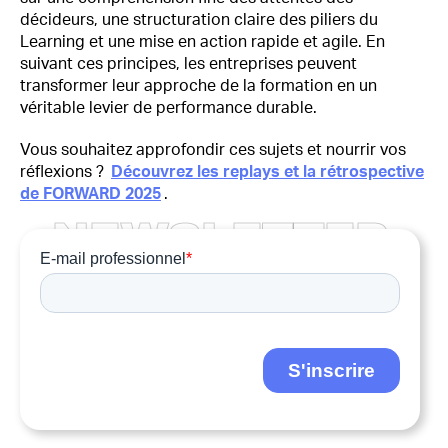
décideurs, une structuration claire des piliers du
Learning et une mise en action rapide et agile. En
suivant ces principes, les entreprises peuvent
transformer leur approche de la formation en un
véritable levier de performance durable.
Vous souhaitez approfondir ces sujets et nourrir vos
réflexions ?
Découvrez les replays et la rétrospective
de FORWARD 2025
.
N
E
W
S
L
E
T
T
E
R