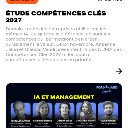
ÉTUDE COMPÉTENCES CLÉS
2027
Demain, toutes les entreprises utiliseront les
mêmes IA. Ce qui fera la différence, ce sont les
compétences qui permettront d'en créer
durablement la valeur. Le 24 novembre, Anselme
Jalon et Claudio Vandi présentent l'Index NUMA des
Compétences Clés 2027 et les quatre
compétences à développer en priorité.