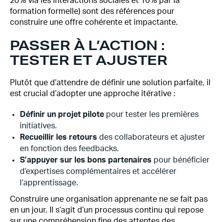
20% via les interactions sociales et 10% par la
formation formelle) sont des références pour
construire une offre cohérente et impactante.
PASSER À L’ACTION :
TESTER ET AJUSTER
Plutôt que d’attendre de définir une solution parfaite, il
est crucial d’adopter une approche itérative :
Définir un projet pilote
pour tester les premières
initiatives.
Recueillir les retours
des collaborateurs et ajuster
en fonction des feedbacks.
S’appuyer sur les bons partenaires
pour bénéficier
d’expertises complémentaires et accélérer
l’apprentissage.
Construire une organisation apprenante ne se fait pas
en un jour. Il s’agit d’un processus continu qui repose
sur une compréhension fine des attentes des