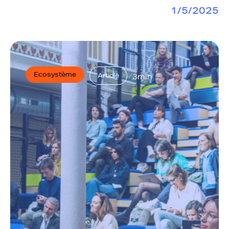
1/5/2025
Ecosystème
Article
3min