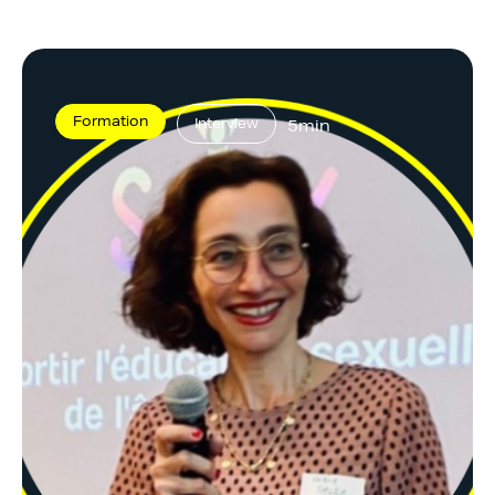
Formation
Interview
5min