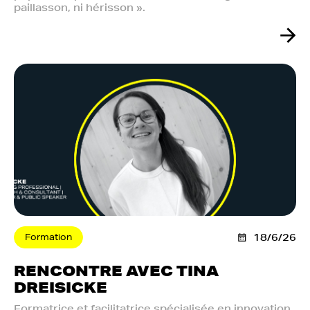
paillasson, ni hérisson ».
Formation
18/6/26
RENCONTRE AVEC TINA
DREISICKE
Formatrice et facilitatrice spécialisée en innovation