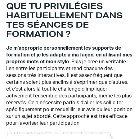
QUE TU PRIVILÉGIES
HABITUELLEMENT DANS
TES SÉANCES DE
FORMATION ?
Je m'approprie personnellement les supports de
formation et je les adapte à ma façon, en utilisant mes
propres mots et mon style.
Puis je crée un véritable
lien entre les participants et rend chacune des
sessions très interactives. Il est assez fréquent que
certains soient plus enclins à s’exprimer que d’autres,
et c’est alors là tout le challenge d’impliquer
activement l’ensemble des participants, même les plus
réservés. Cela nécessite parfois d'aller les solliciter
spécifiquement pour recueillir leur avis ou leur position
sur un sujet abordé. Cette approche est très efficace
pour favoriser leur participation.
N
E
W
S
L
E
T
T
E
R