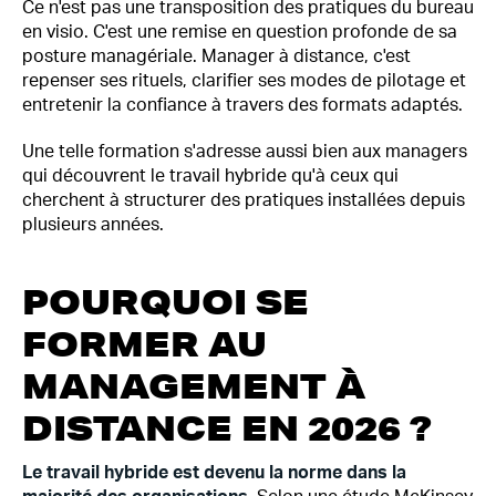
Ce n'est pas une transposition des pratiques du bureau
en visio. C'est une remise en question profonde de sa
posture managériale. Manager à distance, c'est
repenser ses rituels, clarifier ses modes de pilotage et
entretenir la confiance à travers des formats adaptés.
Une telle formation s'adresse aussi bien aux managers
qui découvrent le travail hybride qu'à ceux qui
cherchent à structurer des pratiques installées depuis
plusieurs années.
POURQUOI SE
FORMER AU
MANAGEMENT À
DISTANCE EN 2026 ?
Le travail hybride est devenu la norme dans la