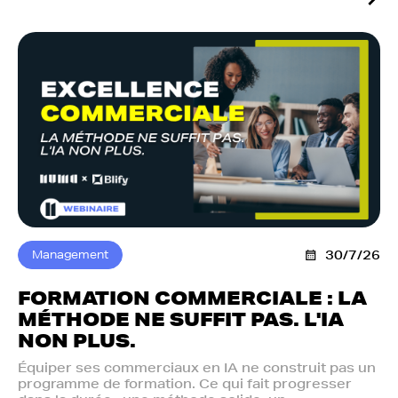
Management
30/7/26
FORMATION COMMERCIALE : LA
MÉTHODE NE SUFFIT PAS. L'IA
NON PLUS.‍
Équiper ses commerciaux en IA ne construit pas un
programme de formation. Ce qui fait progresser