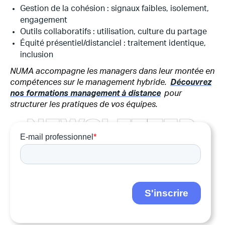
Gestion de la cohésion : signaux faibles, isolement,
engagement
Outils collaboratifs : utilisation, culture du partage
Équité présentiel/distanciel : traitement identique,
inclusion
NUMA accompagne les managers dans leur montée en
compétences sur le management hybride.
Découvrez
nos formations management à distance
pour
structurer les pratiques de vos équipes.
N
E
W
S
L
E
T
T
E
R