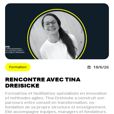
Formation
18/6/26
RENCONTRE AVEC TINA
DREISICKE
Formatrice et facilitatrice spécialisée en innovation
et méthodes agiles, Tina Dreisicke a construit son
parcours entre conseil en transformation, co-
fondation de sa propre structure et enseignement.
Elle accompagne équipes, managers et fondateurs