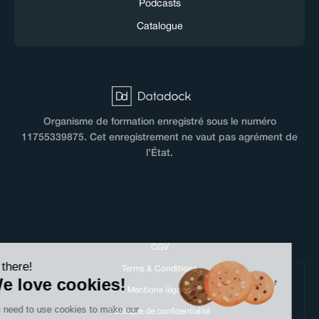
Podcasts
Catalogue
Organisme de formation enregistré sous le numéro
11755339875. Cet enregistrement ne vaut pas agrément de
l’État.
CGV
Hi there!
Terms & Conditions
We love cookies!
Mentions légales
We need to use cookies to make our
Politique de confidentialité