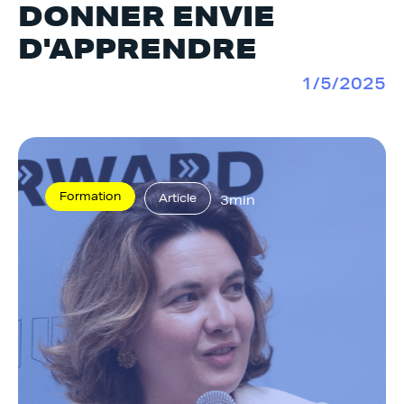
DONNER ENVIE
D'APPRENDRE
1/5/2025
Formation
Article
3min