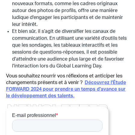
nouveaux formats, comme les cadres originaux
autour des photos de profils, offre une manière
ludique d'engager les participants et de maintenir
leur intérêt.
Et bien sûr, il s’agit de diversifier les canaux de
communication. En utilisant une variété d'outils tels
que les sondages, les tableaux interactifs et les
sessions de questions-réponses, il est possible
d'atteindre une audience plus large et de favoriser
l'interaction lors du Global Learning Day.
Vous souhaitez nourrir vos réflexions et anticiper les
changements présents et à venir ?
Découvrez l'Étude
FORWARD 2024 pour prendre un temps d'avance sur
le développement des talents.
N
E
W
S
L
E
T
T
E
R