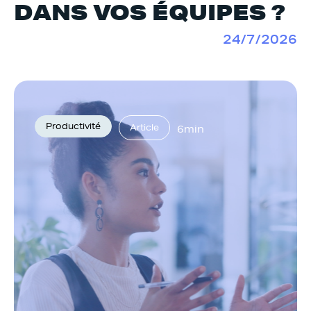
DANS VOS ÉQUIPES ?
24/7/2026
Productivité
Article
6min