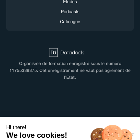
Études
Podcasts
Catalogue
Organisme de formation enregistré sous le numéro
11755339875. Cet enregistrement ne vaut pas agrément de
l’État.
CGV
Hi there!
Terms & Conditions
We love cookies!
Mentions légales