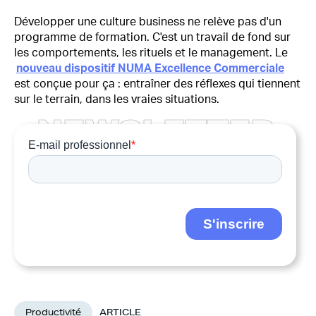
Développer une culture business ne relève pas d'un
programme de formation. C'est un travail de fond sur
les comportements, les rituels et le management. Le
nouveau dispositif NUMA Excellence Commerciale
est conçue pour ça : entraîner des réflexes qui tiennent
sur le terrain, dans les vraies situations.
N
E
W
S
L
E
T
T
E
R
Productivité
ARTICLE