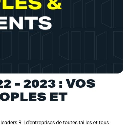
 - 2023 : VOS
OPLES ET
aders RH d’entreprises de toutes tailles et tous