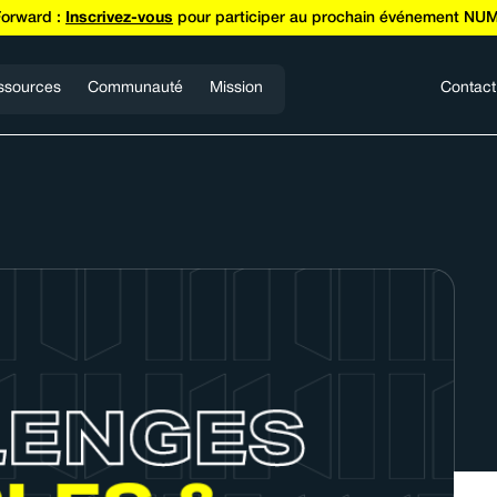
Forward :
Inscrivez-vous
pour participer au prochain événement NUM
ssources
Communauté
Mission
Contact