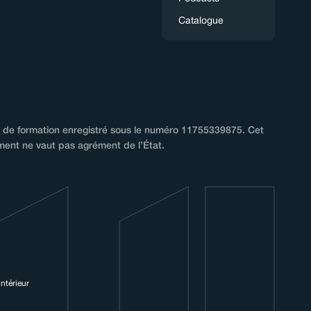
Catalogue
de formation enregistré sous le numéro 11755339875. Cet
ment ne vaut pas agrément de l’État.
ntérieur