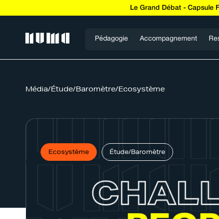
Le Grand Débat - Capsule 
Pédagogie
Accompagnement
Re
Média
/
Étude/Baromètre
/
Ecosystème
Ecosystème
Étude/Baromètre