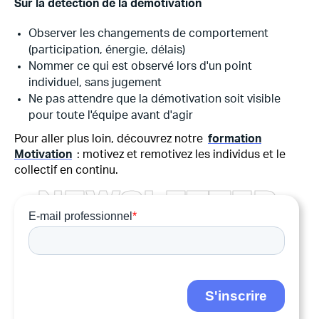
Sur la détection de la démotivation
Observer les changements de comportement
(participation, énergie, délais)
Nommer ce qui est observé lors d'un point
individuel, sans jugement
Ne pas attendre que la démotivation soit visible
pour toute l'équipe avant d'agir
Pour aller plus loin, découvrez notre
formation
Motivation
: motivez et remotivez les individus et le
collectif en continu.
N
E
W
S
L
E
T
T
E
R