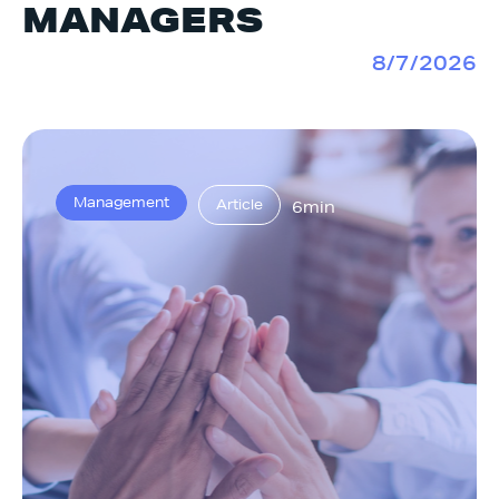
MANAGERS
8/7/2026
Management
Article
6min