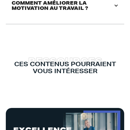
COMMENT AMÉLIORER LA 
MOTIVATION AU TRAVAIL ?
R
E
S
S
O
U
R
C
E
S
CES CONTENUS POURRAIENT
VOUS INTÉRESSER