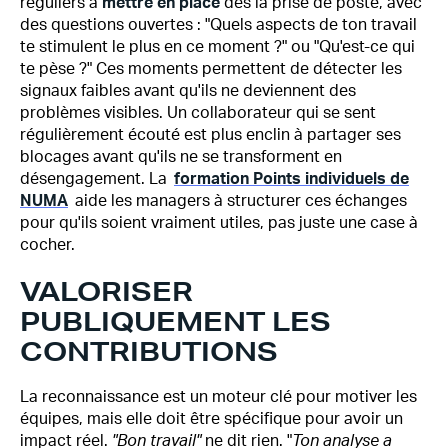
réguliers à
mettre en place
dès la prise de poste, avec
des questions ouvertes : "Quels aspects de ton travail
te stimulent le plus en ce moment ?" ou "Qu'est-ce qui
te pèse ?" Ces moments permettent de détecter les
signaux faibles avant qu'ils ne deviennent des
problèmes visibles. Un collaborateur qui se sent
régulièrement écouté est plus enclin à partager ses
blocages avant qu'ils ne se transforment en
désengagement.
La
formation Points individuels de
NUMA
aide les managers à structurer ces échanges
pour qu'ils soient vraiment utiles, pas juste une case à
cocher.
VALORISER
PUBLIQUEMENT LES
CONTRIBUTIONS
La reconnaissance est un moteur clé pour motiver les
équipes, mais elle doit être spécifique pour avoir un
impact réel.
"Bon travail"
ne dit rien. "
Ton analyse a