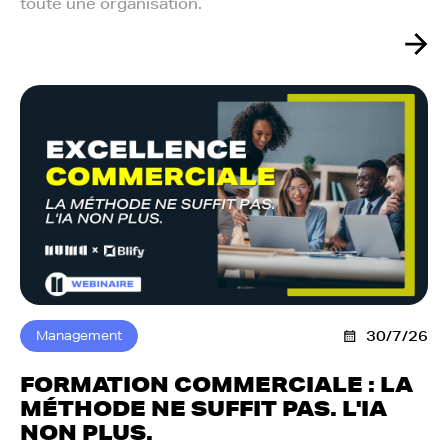
toute une organisation.
Management
30/7/26
FORMATION COMMERCIALE : LA
MÉTHODE NE SUFFIT PAS. L'IA
NON PLUS.‍