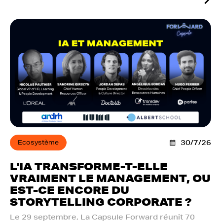
Ecosystème
30/7/26
L'IA TRANSFORME-T-ELLE
VRAIMENT LE MANAGEMENT, OU
EST-CE ENCORE DU
STORYTELLING CORPORATE ?
Le 29 septembre, La Capsule Forward réunit 70