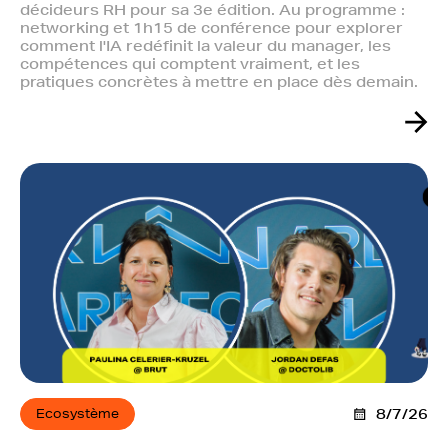
décideurs RH pour sa 3e édition. Au programme :
networking et 1h15 de conférence pour explorer
comment l'IA redéfinit la valeur du manager, les
compétences qui comptent vraiment, et les
pratiques concrètes à mettre en place dès demain.
Ecosystème
8/7/26