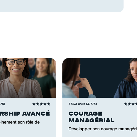
6/5)
1563 avis (4.7/5)
RSHIP AVANCÉ
COURAGE
MANAGÉRIAL
einement son rôle de
Développer son courage managéria