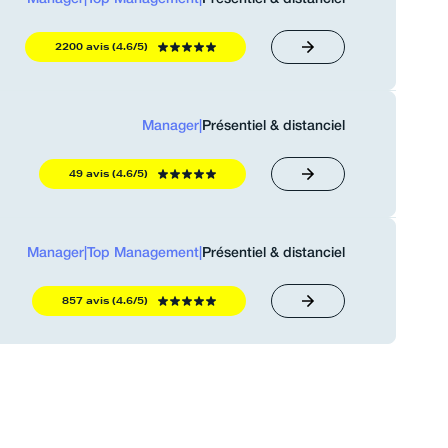
2200 avis (4.6/5)
Manager
|
Présentiel & distanciel
49 avis (4.6/5)
Manager
|
Top Management
|
Présentiel & distanciel
857 avis (4.6/5)