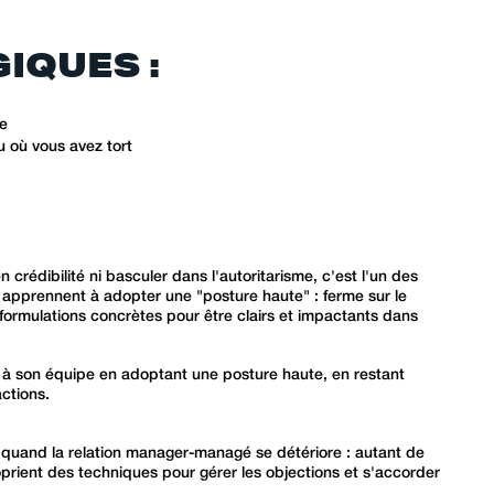
1747
IQUES :
le
 où vous avez tort
rédibilité ni basculer dans l'autoritarisme, c'est l'un des
 apprennent à adopter une "posture haute" : ferme sur le
 formulations concrètes pour être clairs et impactants dans
 à son équipe en adoptant une posture haute, en restant
actions.
quand la relation manager-managé se détériore : autant de
prient des techniques pour gérer les objections et s'accorder