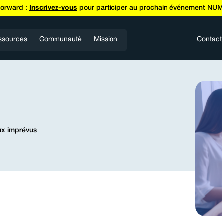
Forward :
Inscrivez-vous
pour participer au prochain événement NUM
ssources
Communauté
Mission
Contact
aux imprévus