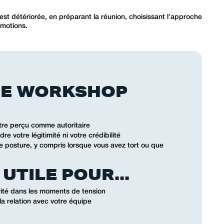
st détériorée, en préparant la réunion, choisissant l'approche
émotions.
CE WORKSHOP
tre perçu comme autoritaire
e votre légitimité ni votre crédibilité
ne posture, y compris lorsque vous avez tort ou que
UTILE POUR...
orité dans les moments de tension
la relation avec votre équipe