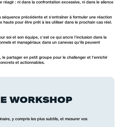
réagir : ni dans la confrontation excessive, ni dans le silence
 la séquence précédente et s'entraîner à formuler une réaction
 haute pour être prêt à les utiliser dans le prochain cas réel.
r soi et son équipe, c'est ce qui ancre l'inclusion dans la
sonnels et managériaux dans un canevas qu'ils peuvent
 le partager en petit groupe pour le challenger et l'enrichir
oncrets et actionnables.
CE WORKSHOP
naire, y compris les plus subtils, et mesurer vos