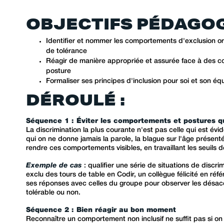
OBJECTIFS PÉDAGOG
Identifier et nommer les comportements d'exclusion ord
de tolérance
Réagir de manière appropriée et assurée face à des c
posture
Formaliser ses principes d'inclusion pour soi et son éq
DÉROULÉ :
Séquence 1 : Éviter les comportements et postures qui
La discrimination la plus courante n'est pas celle qui est év
qui on ne donne jamais la parole, la blague sur l'âge pré
rendre ces comportements visibles, en travaillant les seuils 
Exemple de cas
: qualifier une série de situations de discr
exclu des tours de table en Codir, un collègue félicité en ré
ses réponses avec celles du groupe pour observer les désacco
tolérable ou non.
Séquence 2 : Bien réagir au bon moment
Reconnaître un comportement non inclusif ne suffit pas si on