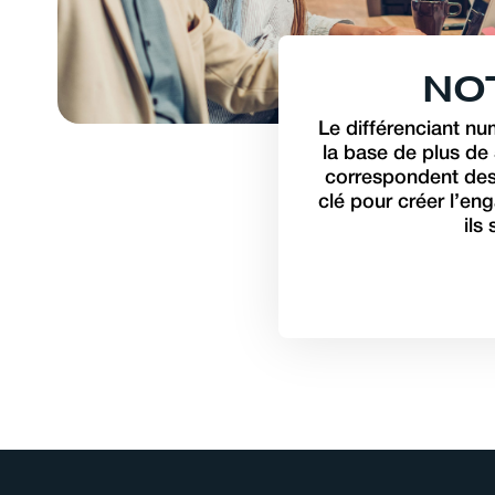
N
O
Le différenciant n
la base de plus de 
correspondent des 
clé pour créer l’en
ils