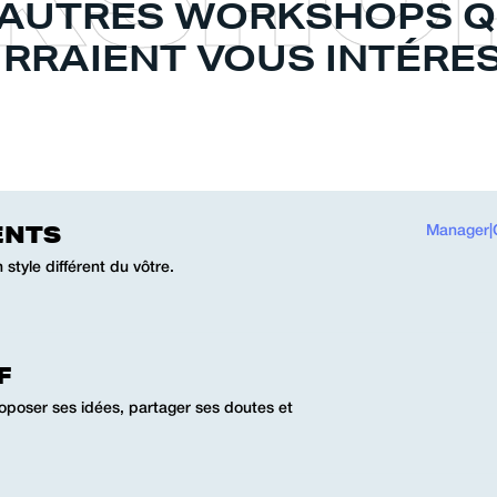
'AUTRES WORKSHOPS Q
RRAIENT VOUS INTÉRE
ENTS
Manager
|
style différent du vôtre.
F
oposer ses idées, partager ses doutes et