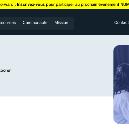
Forward :
Inscrivez-vous
pour participer au prochain événement NUM
ssources
Communauté
Mission
Contact
aborer.
773 