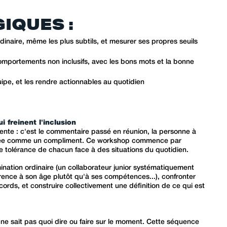
IQUES :
inaire, même les plus subtils, et mesurer ses propres seuils
omportements non inclusifs, avec les bons mots et la bonne
uipe, et les rendre actionnables au quotidien
 freinent l'inclusion
idente : c'est le commentaire passé en réunion, la personne à
sentée comme un compliment. Ce workshop commence par
de tolérance de chacun face à des situations du quotidien.
imination ordinaire (un collaborateur junior systématiquement
férence à son âge plutôt qu'à ses compétences...), confronter
rds, et construire collectivement une définition de ce qui est
 ne sait pas quoi dire ou faire sur le moment. Cette séquence