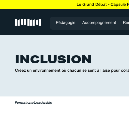
Le Grand Débat - Capsule 
Pédagogie
Accompagnement
Re
INCLUSION
Créez un environnement où chacun se sent à l’aise pour coll
Formations
/
Leadership