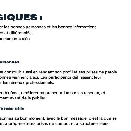
349 
IQUES :
er les bonnes personnes et les bonnes informations
e et différenciée
les moments clés
personnes
 se construit aussi en rendant son profil et ses prises de parole
nnes viennent à soi. Les participants définissent leur
r les réseaux professionnels.
n binôme, améliorer sa présentation sur les réseaux, et
ment avant de le publier.
réseau utile
 personnes au bon moment, avec le bon message, c'est là que se
nt à préparer leurs prises de contact et à structurer leurs