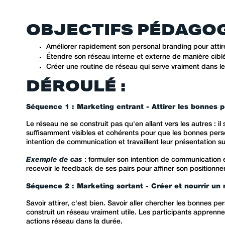
OBJECTIFS PÉDAGOG
Améliorer rapidement son personal branding pour attir
Étendre son réseau interne et externe de manière ciblé
Créer une routine de réseau qui serve vraiment dans 
DÉROULÉ :
Séquence 1 : Marketing entrant - Attirer les bonnes 
Le réseau ne se construit pas qu'en allant vers les autres : il
suffisamment visibles et cohérents pour que les bonnes perso
intention de communication et travaillent leur présentation su
Exemple de cas
: formuler son intention de communication e
recevoir le feedback de ses pairs pour affiner son positionne
Séquence 2 : Marketing sortant - Créer et nourrir un 
Savoir attirer, c'est bien. Savoir aller chercher les bonnes
construit un réseau vraiment utile. Les participants apprenne
actions réseau dans la durée.