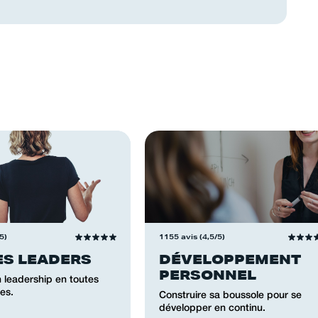
5)
1155 avis (4,5/5)
S LEADERS
DÉVELOPPEMENT
PERSONNEL
n leadership en toutes
es.
Construire sa boussole pour se
développer en continu.