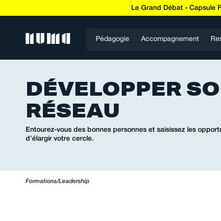
Le Grand Débat - Capsule 
Pédagogie
Accompagnement
Re
DÉVELOPPER S
RÉSEAU
Entourez-vous des bonnes personnes et saisissez les opport
d'élargir votre cercle.
Formations
/
Leadership