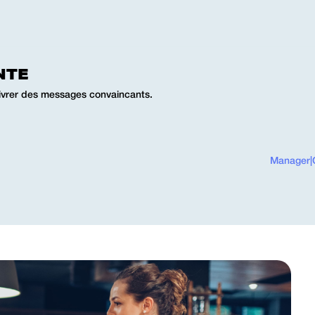
NTE
livrer des messages convaincants.
Manager
|