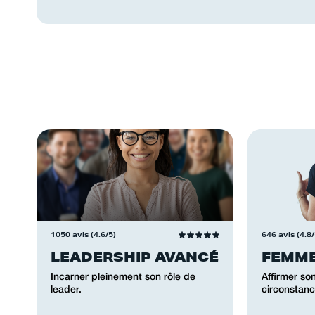
1050 avis (4.6/5)
646 avis (4.8/
LEADERSHIP AVANCÉ
FEMME
Incarner pleinement son rôle de
Affirmer so
leader.
circonstanc