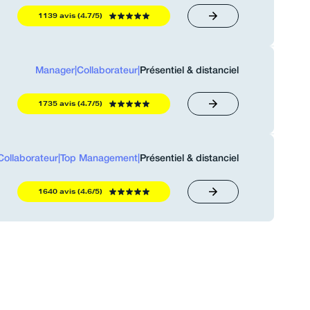
1139 avis (4.7/5)
Manager
|
Collaborateur
|
Présentiel & distanciel
1735 avis (4.7/5)
Collaborateur
|
Top Management
|
Présentiel & distanciel
1640 avis (4.6/5)