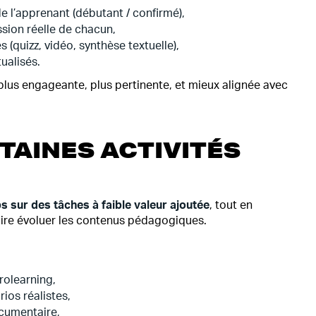
e l’apprenant (débutant / confirmé),
sion réelle de chacun,
 (quizz, vidéo, synthèse textuelle),
ualisés.
plus engageante, plus pertinente, et mieux alignée avec
TAINES ACTIVITÉS
 sur des tâches à faible valeur ajoutée
, tout en
faire évoluer les contenus pédagogiques.
rolearning,
ios réalistes,
ocumentaire,