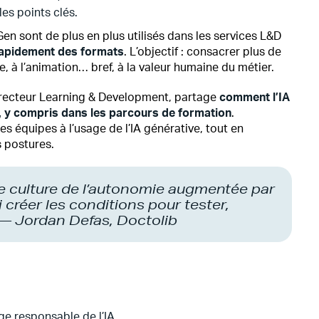
es points clés.
 sont de plus en plus utilisés dans les services L&D
 rapidement des formats
. L’objectif : consacrer plus de
 à l’animation… bref, à la valeur humaine du métier.
irecteur Learning & Development, partage
comment l’IA
, y compris dans les parcours de formation
.
s équipes à l’usage de l’IA générative, tout en
 postures.
une culture de l’autonomie augmentée par
si créer les conditions pour tester,
— Jordan Defas, Doctolib
ge responsable de l’IA,