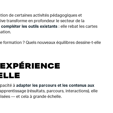
tion de certaines activités pédagogiques et
rative transforme en profondeur le secteur de la
 compléter les outils existants
: elle rebat les cartes
ation.
de formation ? Quels nouveaux équilibres dessine-t-elle
’EXPÉRIENCE
ELLE
apacité à
adapter les parcours et les contenus aux
pprentissage (résultats, parcours, interactions), elle
isées — et cela à grande échelle.