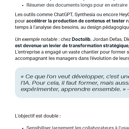
Résumer des documents longs pour en extraire l
Les outils comme ChatGPT, Synthesia ou encore HeyGen
pour
accélérer la production de contenus et tester
temps à l’analyse des besoins, au design pédagogique,
Un exemple notable
: chez
Doctolib
, Jordan Defas, D
est devenue un levier de transformation stratégique
L’entreprise a engagé un vaste chantier pour former se
accompagnant les managers dans l’évolution de leurs
« Ce que l’on veut développer, c’est 
l’IA. Pour cela, il faut former, mais aus
expérimenter, apprendre ensemble. » 
L’objectif est double :
Sensibiliser largement les collaborateurs à l’usa