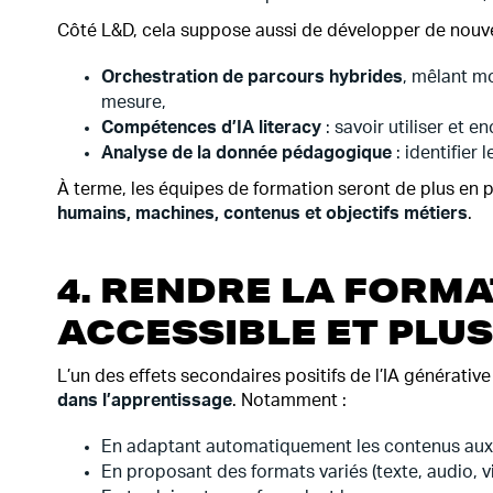
Côté L&D, cela suppose aussi de développer de nouvel
Orchestration de parcours hybrides
, mêlant mo
mesure,
Compétences d’IA literacy
: savoir utiliser et e
Analyse de la donnée pédagogique
: identifier 
À terme, les équipes de formation seront de plus en 
humains, machines, contenus et objectifs métiers
.
4. RENDRE LA FORMA
ACCESSIBLE ET PLU
L’un des effets secondaires positifs de l’IA générativ
dans l’apprentissage
. Notamment :
En adaptant automatiquement les contenus aux 
En proposant des formats variés (texte, audio, v