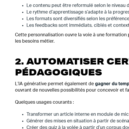
Le contenu peut être reformulé selon le niveau d
Le rythme d’apprentissage s’adapte à la progres
Les formats sont diversifiés selon les préférences
Les feedbacks sont immédiats, ciblés et context
Cette personnalisation ouvre la voie à une formation 
les besoins métier.
2. AUTOMATISER CER
PÉDAGOGIQUES
L’IA générative permet également de
gagner du temps
ouvrant de nouvelles possibilités pour concevoir et 
Quelques usages courants :
Transformer un article interne en module de mic
Générer des mises en situation à partir de scénar
Créer des quiz à la volée à partir d’un corpus d