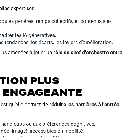
les expertises :
dules générés, temps collectifs, et contenus sur-
ncadrer les IA génératives,
les tendances, les écarts, les leviers d’amélioration.
plus amenées à jouer un
rôle de chef d’orchestre
entre
TION PLUS
S ENGAGEANTE
e est qu’elle permet de
réduire les barrières à l’entrée
handicaps ou aux préférences cognitives,
idéo, image), accessibles en mobilité,