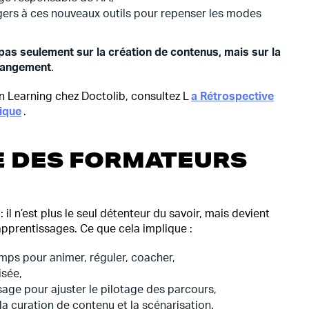
agers à ces nouveaux outils pour repenser les modes
e pas seulement sur la création de contenus, mais sur
la
changement
.
 en Learning chez Doctolib, consultez L
a Rétrospective
ique
.
LE DES FORMATEURS
: il n’est plus le seul détenteur du savoir, mais devient
apprentissages. Ce que cela implique :
mps pour animer, réguler, coacher,
isée,
sage pour ajuster le pilotage des parcours,
a curation de contenu et la scénarisation.