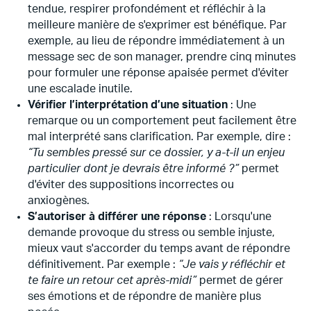
tendue, respirer profondément et réfléchir à la
meilleure manière de s'exprimer est bénéfique. Par
exemple, au lieu de répondre immédiatement à un
message sec de son manager, prendre cinq minutes
pour formuler une réponse apaisée permet d'éviter
une escalade inutile.
Vérifier l’interprétation d’une situation
: Une
remarque ou un comportement peut facilement être
mal interprété sans clarification. Par exemple, dire :
“Tu sembles pressé sur ce dossier, y a-t-il un enjeu
particulier dont je devrais être informé ?”
permet
d'éviter des suppositions incorrectes ou
anxiogènes.
S’autoriser à différer une réponse
: Lorsqu'une
demande provoque du stress ou semble injuste,
mieux vaut s'accorder du temps avant de répondre
définitivement. Par exemple :
“Je vais y réfléchir et
te faire un retour cet après-midi”
permet de gérer
ses émotions et de répondre de manière plus