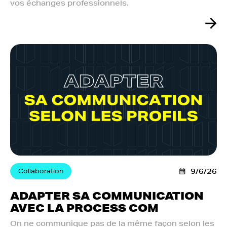
vos échanges professionnels.
Collaboration
9/6/26
ADAPTER SA COMMUNICATION
AVEC LA PROCESS COM
On ne communique pas de la même façon selon les