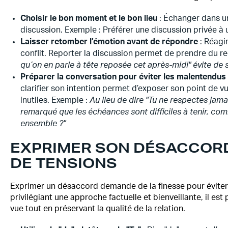
Choisir le bon moment et le bon lieu
: Échanger dans un
discussion. Exemple : Préférer une discussion privée à 
Laisser retomber l’émotion avant de répondre
: Réagir
conflit. Reporter la discussion permet de prendre du r
qu’on en parle à tête reposée cet après-midi" évite de
Préparer la conversation pour éviter les malentendus
clarifier son intention permet d’exposer son point de 
inutiles. Exemple :
Au lieu de dire "Tu ne respectes jamais
remarqué que les échéances sont difficiles à tenir, co
ensemble ?"
EXPRIMER SON DÉSACCOR
DE TENSIONS
Exprimer un désaccord demande de la finesse pour éviter 
privilégiant une approche factuelle et bienveillante, il es
vue tout en préservant la qualité de la relation.