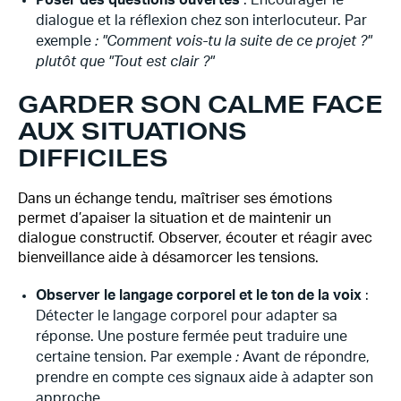
Poser des questions ouvertes
: Encourager le
dialogue et la réflexion chez son interlocuteur. Par
exemple
: "Comment vois-tu la suite de ce projet ?"
plutôt que "Tout est clair ?"
GARDER SON CALME FACE
AUX SITUATIONS
DIFFICILES
Dans un échange tendu, maîtriser ses émotions
permet d’apaiser la situation et de maintenir un
dialogue constructif. Observer, écouter et réagir avec
bienveillance aide à désamorcer les tensions.
Observer le langage corporel et le ton de la voix
:
Détecter le langage corporel pour adapter sa
réponse. Une posture fermée peut traduire une
certaine tension. Par exemple
:
Avant de répondre,
prendre en compte ces signaux aide à adapter son
approche.