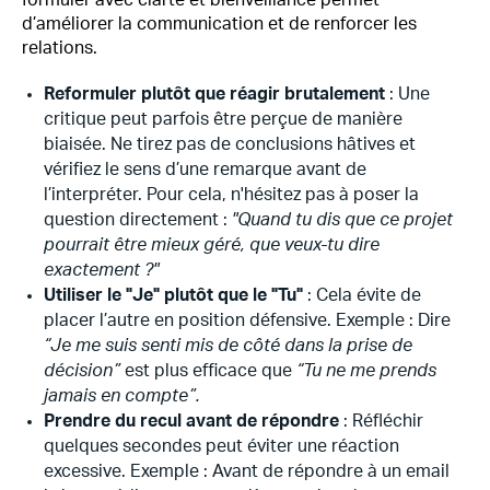
formuler avec clarté et bienveillance permet
d’améliorer la communication et de renforcer les
relations.
Reformuler plutôt que réagir brutalement
: Une
critique peut parfois être perçue de manière
biaisée. Ne tirez pas de conclusions hâtives et
vérifiez le sens d’une remarque avant de
l’interpréter. Pour cela, n'hésitez pas à poser la
question directement :
"Quand tu dis que ce projet
pourrait être mieux géré, que veux-tu dire
exactement ?"
Utiliser le "Je" plutôt que le "Tu"
: Cela évite de
placer l’autre en position défensive. Exemple : Dire
“Je me suis senti mis de côté dans la prise de
décision”
est plus efficace que
“Tu ne me prends
jamais en compte”.
Prendre du recul avant de répondre
: Réfléchir
quelques secondes peut éviter une réaction
excessive. Exemple : Avant de répondre à un email