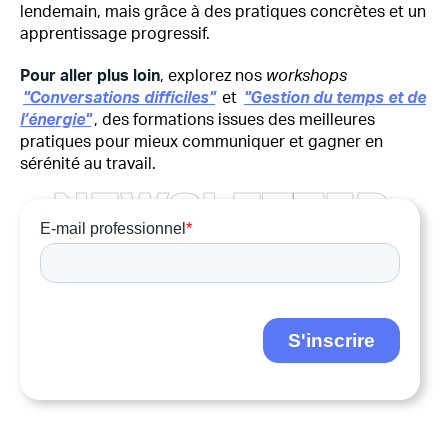
lendemain, mais grâce à des pratiques concrètes et un
apprentissage progressif.
Pour aller plus loin
, explorez nos
workshops
"Conversations difficiles"
et
"Gestion du temps et de
l’énergie"
, des formations issues des meilleures
pratiques pour mieux communiquer et gagner en
sérénité au travail.
N
E
W
S
L
E
T
T
E
R