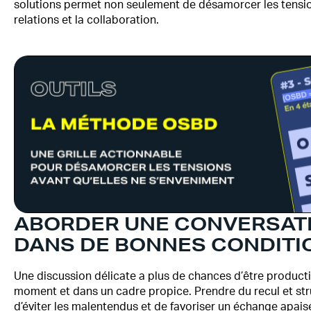
solutions permet non seulement de désamorcer les tension
relations et la collaboration.
ABORDER UNE CONVERSATIO
DANS DE BONNES CONDITI
Une discussion délicate a plus de chances d’être producti
moment et dans un cadre propice. Prendre du recul et s
d’éviter les malentendus et de favoriser un échange apais