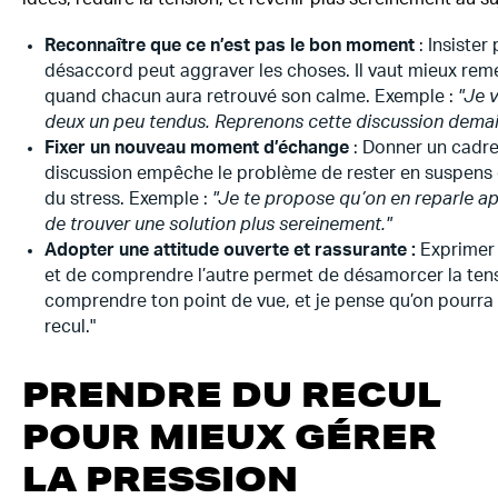
Reconnaître que ce n’est pas le bon moment
: Insiste
désaccord peut aggraver les choses. Il vaut mieux remet
quand chacun aura retrouvé son calme. Exemple :
"Je v
deux un peu tendus. Reprenons cette discussion demain
Fixer un nouveau moment d’échange
: Donner un cadre
discussion empêche le problème de rester en suspens e
du stress. Exemple :
"Je te propose qu’on en reparle ap
de trouver une solution plus sereinement."
Adopter une attitude ouverte et rassurante :
Exprimer 
et de comprendre l’autre permet de désamorcer la ten
comprendre ton point de vue, et je pense qu’on pourra
recul."
PRENDRE DU RECUL
POUR MIEUX GÉRER
LA PRESSION