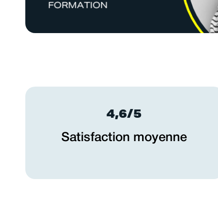
4,6/5
Satisfaction moyenne