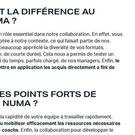
T LA DIFFÉRENCE AU
MA ?
rôle essentiel dans notre collaboration. En effet, vous
ée à notre contexte, ce qui faisait partie de nos
 beaucoup apprécié la diversité de vos formats,
 de courte durée). Cela nous a permis de tester un
 du temps, parfois chargé, de nos managers. Enfin,
le
tre en application les acquis directement a fini de
LES POINTS FORTS DE
C NUMA ?
la rapidité de votre équipe à travailler rapidement.
u mobiliser efficacement les ressources nécessaires
s coachs.
Enfin, la collaboration pour développer le