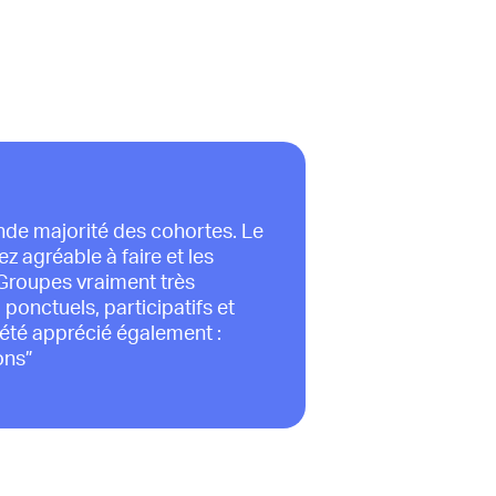
ande majorité des cohortes. Le
ez agréable à faire et les
 Groupes vraiment très
ponctuels, participatifs et
 été apprécié également :
ons”