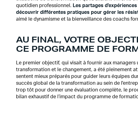
quotidien professionnel.
Les partages d'expériences 
découvrir différentes pratiques pour gérer les rés
aimé le dynamisme et la bienveillance des coachs fo
AU FINAL, VOTRE OBJECTIF
CE PROGRAMME DE FORM
Le premier objectif, qui visait à fournir aux managers 
transformation et le changement, a été pleinement at
sentent mieux préparés pour guider leurs équipes dura
succès global de la transformation au sein de l'entre
trop tôt pour donner une évaluation complète, le pro
bilan exhaustif de l’impact du programme de formati