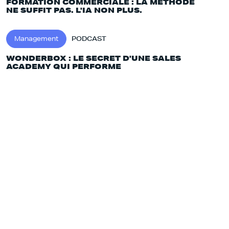
FORMATION COMMERCIALE : LA MÉTHODE
NE SUFFIT PAS. L'IA NON PLUS.‍
Management
PODCAST
WONDERBOX : LE SECRET D'UNE SALES
ACADEMY QUI PERFORME