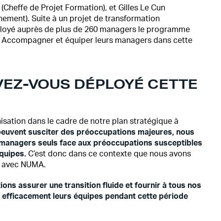
(Cheffe de Projet Formation), et Gilles Le Cun
ent). Suite à un projet de transformation
éployé auprès de plus de 260 managers le programme
Accompagner et équiper leurs managers dans cette
VEZ-VOUS DÉPLOYÉ CETTE
isation dans le cadre de notre plan stratégique à
euvent susciter des préoccupations majeures, nous
s managers seuls face aux préoccupations susceptibles
équipes.
C’est donc dans ce contexte que nous avons
avec NUMA.
ions assurer une transition fluide et fournir à tous nos
efficacement leurs équipes pendant cette période