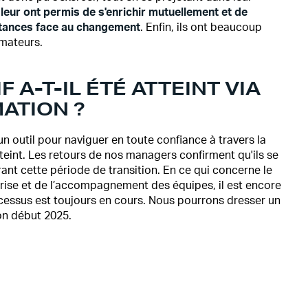
leur ont permis de s'enrichir mutuellement et de
istances face au changement
. Enfin, ils ont beaucoup
rmateurs.
 A-T-IL ÉTÉ ATTEINT VIA
ATION ?
un outil pour naviguer en toute confiance à travers la
teint. Les retours de nos managers confirment qu'ils se
nt cette période de transition. En ce qui concerne le
prise et de l’accompagnement des équipes, il est encore
cessus est toujours en cours. Nous pourrons dresser un
on début 2025.