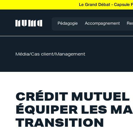
Le Grand Débat - Capsule 
Pédagogie
Accompagnement
Re
Média
/
Cas client
/
Management
CRÉDIT MUTUEL
ÉQUIPER LES M
TRANSITION