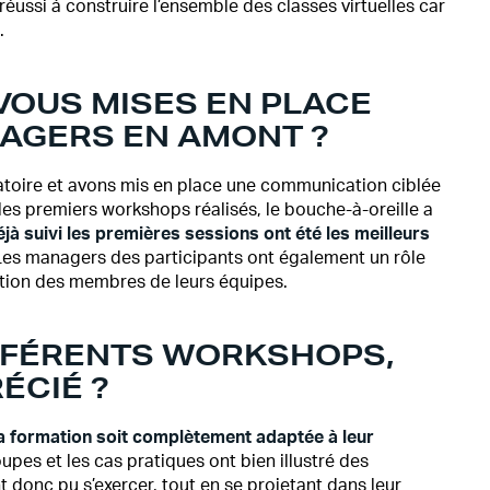
éussi à construire l’ensemble des classes virtuelles car
s.
VOUS MISES EN PLACE
AGERS EN AMONT ?
toire et avons mis en place une communication ciblée
s les premiers workshops réalisés, le bouche-à-oreille a
jà suivi les premières sessions ont été les meilleurs
es managers des participants ont également un rôle
pation des membres de leurs équipes.
IFFÉRENTS WORKSHOPS,
ÉCIÉ ?
la formation soit complètement adaptée à leur
upes et les cas pratiques ont bien illustré des
ont donc pu s’exercer, tout en se projetant dans leur