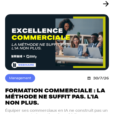
Management
30/7/26
FORMATION COMMERCIALE : LA
MÉTHODE NE SUFFIT PAS. L'IA
NON PLUS.‍
Équiper ses commerciaux en IA ne construit pas un