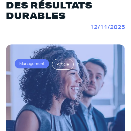
DES RÉSULTATS
DURABLES
12/11/2025
Management
Article
6