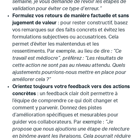
semaine, je vous demande de revoir les étapes de
validation pour éviter ce type d’erreur.”
Formulez vos retours de manière factuelle et sans
jugement de valeur
: pour rester constructif, basez
vos remarques sur des faits concrets et évitez les
formulations subjectives ou accusatrices. Cela
permet d’éviter les malentendus et les
ressentiments. Par exemple, au lieu de dire
: “Ce
travail est médiocre”, préférez : “Les résultats de
cette action ne sont pas au niveau attendu. Quels
ajustements pourrions-nous mettre en place pour
améliorer cela ?”
Orientez toujours votre feedback vers des actions
concrètes
: un feedback clair doit permettre à
l’équipe de comprendre ce qui doit changer et
comment y parvenir. Donnez des pistes
d’amélioration spécifiques et mesurables pour
guider vos collaborateurs. Par exemple :
“Je
propose que nous ajoutions une étape de relecture
en binôme avant les livraisons. Cela pourrait réduire