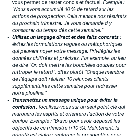
vous permet de rester concis et factuel.
Exemple :
“Nous avons accumulé 40 % de retard sur les
actions de prospection. Cela menace nos résultats
du prochain trimestre. Je vous demande d’y
consacrer du temps dès cette semaine.”
Utilisez un langage direct et des faits concrets
:
évitez les formulations vagues ou métaphoriques
qui peuvent noyer votre message. Privilégiez les
données chiffrées et précises. Par exemple, au lieu
de dire “On doit mettre les bouchées doubles pour
rattraper le retard”, dites plutôt “Chaque membre
de l’équipe doit réaliser 10 relances clients
supplémentaires cette semaine pour redresser
notre pipeline.”
Transmettez un message unique pour éviter la
confusion
: focalisez-vous sur un seul point clé qui
marquera les esprits et orientera l’action de votre
équipe. Exemple : “Bravo pour avoir dépassé les
objectifs de ce trimestre (+10 %). Maintenant, la
priorité est claire : renforcer la prospection pour