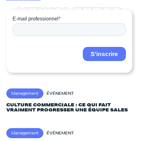
N
E
W
S
L
E
T
T
E
R
Management
ÉVÉNEMENT
CULTURE COMMERCIALE : CE QUI FAIT
VRAIMENT PROGRESSER UNE ÉQUIPE SALES
Management
ÉVÉNEMENT