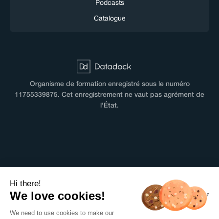
Podcasts
Catalogue
Organisme de formation enregistré sous le numéro
11755339875. Cet enregistrement ne vaut pas agrément de
l’État.
CGV
Hi there!
Terms & Conditions
We love cookies!
Mentions légales
We need to use cookies to make our
Politique de confidentialité