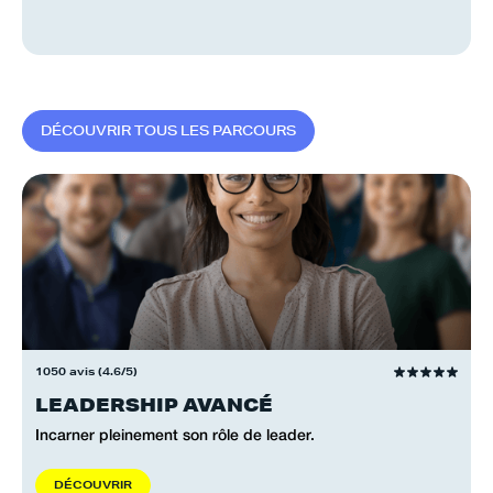
D
É
C
O
U
V
R
I
R
T
O
U
S
L
E
S
P
A
R
C
O
U
R
S
1050 avis (4.6/5)
LEADERSHIP AVANCÉ
Incarner pleinement son rôle de leader.
D
É
C
O
U
V
R
I
R