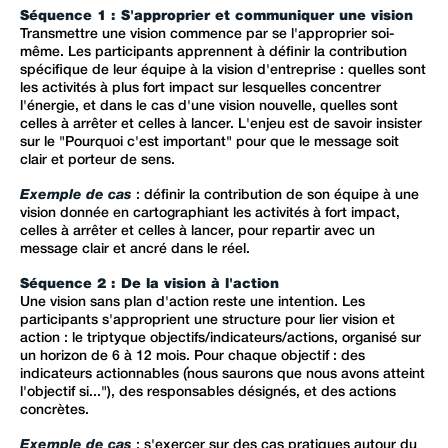
Séquence 1 : S'approprier et communiquer une vision
Transmettre une vision commence par se l'approprier soi-
même. Les participants apprennent à définir la contribution
spécifique de leur équipe à la vision d'entreprise : quelles sont
les activités à plus fort impact sur lesquelles concentrer
l'énergie, et dans le cas d'une vision nouvelle, quelles sont
celles à arrêter et celles à lancer. L'enjeu est de savoir insister
sur le "Pourquoi c'est important" pour que le message soit
clair et porteur de sens.
Exemple de cas
: définir la contribution de son équipe à une
vision donnée en cartographiant les activités à fort impact,
celles à arrêter et celles à lancer, pour repartir avec un
message clair et ancré dans le réel.
Séquence 2 : De la vision à l'action
Une vision sans plan d'action reste une intention. Les
participants s'approprient une structure pour lier vision et
action : le triptyque objectifs/indicateurs/actions, organisé sur
un horizon de 6 à 12 mois. Pour chaque objectif : des
indicateurs actionnables ("nous saurons que nous avons atteint
l'objectif si..."), des responsables désignés, et des actions
concrètes.
Exemple de cas
: s'exercer sur des cas pratiques autour du