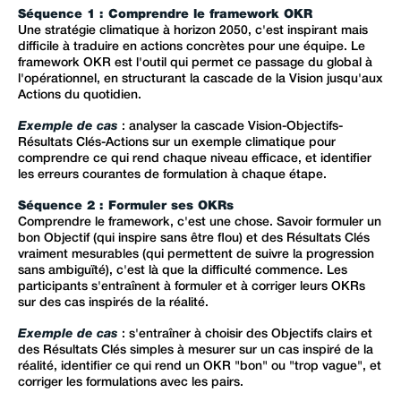
Séquence 1 : Comprendre le framework OKR
Une stratégie climatique à horizon 2050, c'est inspirant mais
difficile à traduire en actions concrètes pour une équipe. Le
framework OKR est l'outil qui permet ce passage du global à
l'opérationnel, en structurant la cascade de la Vision jusqu'aux
Actions du quotidien.
Exemple de cas
: analyser la cascade Vision-Objectifs-
Résultats Clés-Actions sur un exemple climatique pour
comprendre ce qui rend chaque niveau efficace, et identifier
les erreurs courantes de formulation à chaque étape.
Séquence 2 : Formuler ses OKRs
Comprendre le framework, c'est une chose. Savoir formuler un
bon Objectif (qui inspire sans être flou) et des Résultats Clés
vraiment mesurables (qui permettent de suivre la progression
sans ambiguïté), c'est là que la difficulté commence. Les
participants s'entraînent à formuler et à corriger leurs OKRs
sur des cas inspirés de la réalité.
Exemple de cas
: s'entraîner à choisir des Objectifs clairs et
des Résultats Clés simples à mesurer sur un cas inspiré de la
réalité, identifier ce qui rend un OKR "bon" ou "trop vague", et
corriger les formulations avec les pairs.