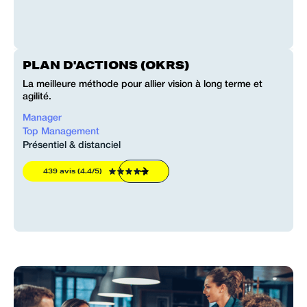
PLAN D'ACTIONS (OKRS)
La meilleure méthode pour allier vision à long terme et
agilité.
Manager
Top Management
Présentiel & distanciel
439 avis (4.4/5)