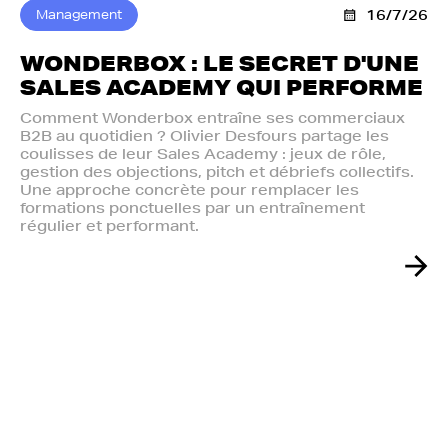
Management
16/7/26
WONDERBOX : LE SECRET D'UNE
SALES ACADEMY QUI PERFORME
Comment Wonderbox entraîne ses commerciaux
B2B au quotidien ? Olivier Desfours partage les
coulisses de leur Sales Academy : jeux de rôle,
gestion des objections, pitch et débriefs collectifs.
Une approche concrète pour remplacer les
formations ponctuelles par un entraînement
régulier et performant.