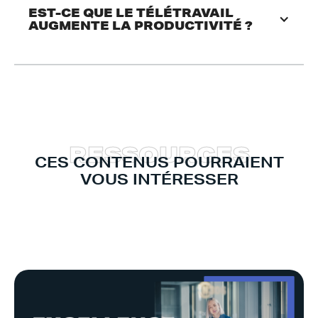
EST-CE QUE LE TÉLÉTRAVAIL 
AUGMENTE LA PRODUCTIVITÉ ?
R
E
S
S
O
U
R
C
E
S
CES CONTENUS POURRAIENT
VOUS INTÉRESSER