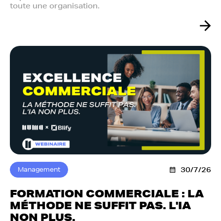
toute une organisation.
Management
30/7/26
FORMATION COMMERCIALE : LA
MÉTHODE NE SUFFIT PAS. L'IA
NON PLUS.‍