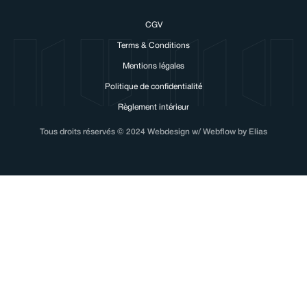
CGV
Terms & Conditions
Mentions légales
Politique de confidentialité
Règlement intérieur
Tous droits réservés © 2024 Webdesign w/ Webflow by Elias