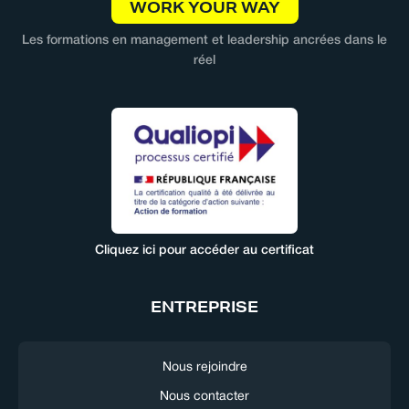
WORK YOUR WAY
Les formations en management et leadership ancrées dans le
réel
Cliquez ici pour accéder au certificat
ENTREPRISE
Nous rejoindre
Nous contacter