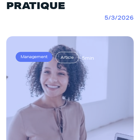
PRATIQUE
5/3/2026
Management
Article
5min