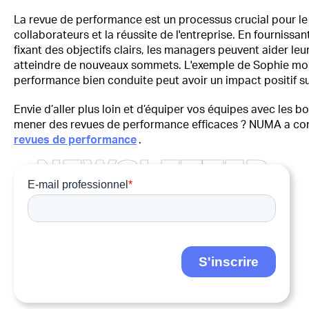
La revue de performance est un processus crucial pour 
collaborateurs et la réussite de l'entreprise. En fournissa
fixant des objectifs clairs, les managers peuvent aider leu
atteindre de nouveaux sommets. L'exemple de Sophie m
performance bien conduite peut avoir un impact positif su
Envie d’aller plus loin et d’équiper vos équipes avec les b
mener des revues de performance efficaces ? NUMA a c
revues de performance
.
N
E
W
S
L
E
T
T
E
R