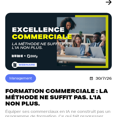
Management
30/7/26
FORMATION COMMERCIALE : LA
MÉTHODE NE SUFFIT PAS. L'IA
NON PLUS.‍
Équiper ses commerciaux en IA ne construit pas un
programme de formation. Ce qui fait progresser