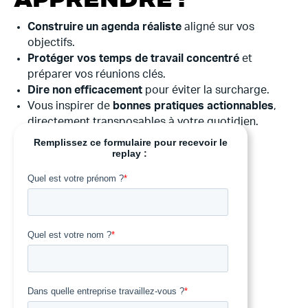
Construire un agenda réaliste
aligné sur vos
objectifs.
Protéger vos temps de travail concentré
et
préparer vos réunions clés.
Dire non efficacement
pour éviter la surcharge.
Vous inspirer de
bonnes pratiques actionnables
,
directement transposables à votre quotidien.