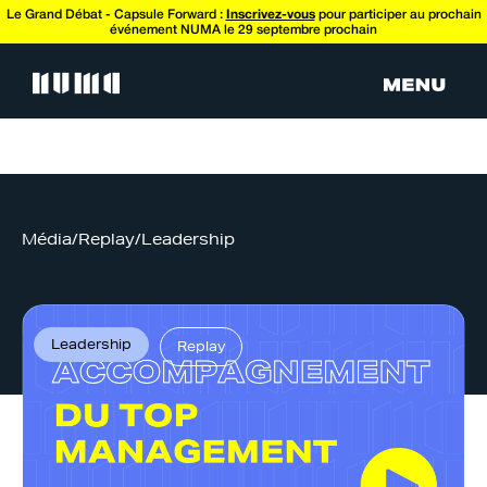
Le Grand Débat - Capsule Forward :
Inscrivez-vous
pour participer au prochain
événement NUMA le 29 septembre prochain
Média
/
Replay
/
Leadership
Leadership
Replay