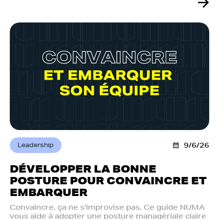
Leadership
9/6/26
DÉVELOPPER LA BONNE
POSTURE POUR CONVAINCRE ET
EMBARQUER
Convaincre, ça ne s'improvise pas. Ce guide NUMA
vous aide à adopter une posture managériale claire