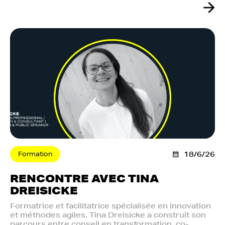
Formation
18/6/26
RENCONTRE AVEC TINA
DREISICKE
Formatrice et facilitatrice spécialisée en innovation
et méthodes agiles, Tina Dreisicke a construit son
parcours entre conseil en transformation, co-