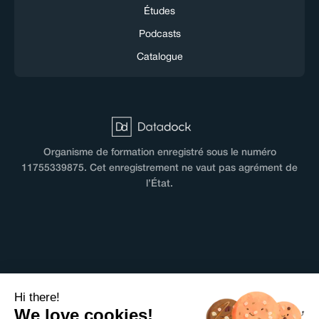
Études
Podcasts
Catalogue
Organisme de formation enregistré sous le numéro
11755339875. Cet enregistrement ne vaut pas agrément de
l’État.
CGV
Hi there!
Terms & Conditions
We love cookies!