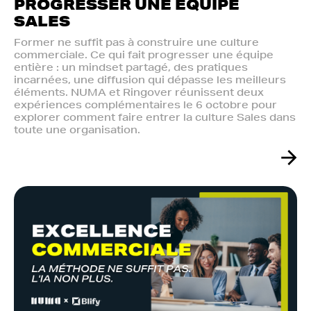
PROGRESSER UNE ÉQUIPE
SALES
Former ne suffit pas à construire une culture
commerciale. Ce qui fait progresser une équipe
entière : un mindset partagé, des pratiques
incarnées, une diffusion qui dépasse les meilleurs
éléments. NUMA et Ringover réunissent deux
expériences complémentaires le 6 octobre pour
explorer comment faire entrer la culture Sales dans
toute une organisation.