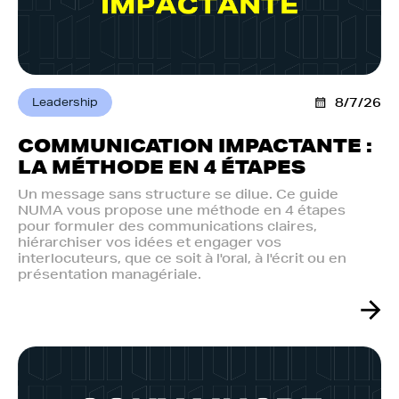
Leadership
8/7/26
COMMUNICATION IMPACTANTE :
LA MÉTHODE EN 4 ÉTAPES
Un message sans structure se dilue. Ce guide
NUMA vous propose une méthode en 4 étapes
pour formuler des communications claires,
hiérarchiser vos idées et engager vos
interlocuteurs, que ce soit à l'oral, à l'écrit ou en
présentation managériale.