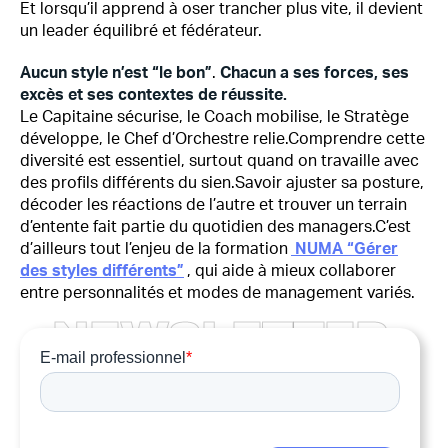
Et lorsqu’il apprend à oser trancher plus vite, il devient
un leader équilibré et fédérateur.
Aucun style n’est “le bon”
.
Chacun a ses forces, ses
excès et ses contextes de réussite.
Le Capitaine sécurise, le Coach mobilise, le Stratège
développe, le Chef d’Orchestre relie.Comprendre cette
diversité est essentiel, surtout quand on travaille avec
des profils différents du sien.Savoir ajuster sa posture,
décoder les réactions de l’autre et trouver un terrain
d’entente fait partie du quotidien des managers.C’est
d’ailleurs tout l’enjeu de la formation
NUMA “Gérer
des styles différents”
, qui aide à mieux collaborer
entre personnalités et modes de management variés.
N
E
W
S
L
E
T
T
E
R