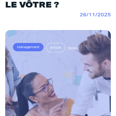
LE VÔTRE ?
26/11/2025
Management
Article
5min