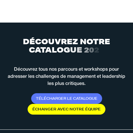
D
É
C
O
U
V
R
E
Z
N
O
T
R
E
C
A
T
A
L
O
G
U
E
2
0
2
6
Découvrez tous nos parcours et workshops pour
adresser les challenges de management et leadership
les plus critiques.
T
É
L
É
C
H
A
R
G
E
R
L
E
C
A
T
A
L
O
G
U
E
É
C
H
A
N
G
E
R
A
V
E
C
N
O
T
R
E
É
Q
U
I
P
E