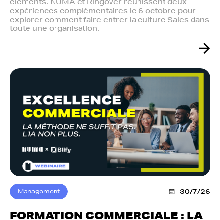
éléments. NUMA et Ringover réunissent deux
expériences complémentaires le 6 octobre pour
explorer comment faire entrer la culture Sales dans
toute une organisation.
Management
30/7/26
FORMATION COMMERCIALE : LA