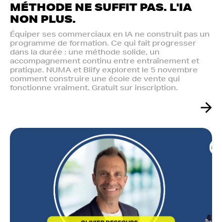
MÉTHODE NE SUFFIT PAS. L'IA
NON PLUS.‍
Équiper ses commerciaux en IA ne construit pas un
programme de formation. Ce qui fait progresser
dans la durée : une méthode solide, un
accompagnement continu entre entraînement et
pratique. NUMA et Blify explorent le 5 novembre
comment construire une école de vente qui
fonctionne vraiment. Gratuit sur inscription.