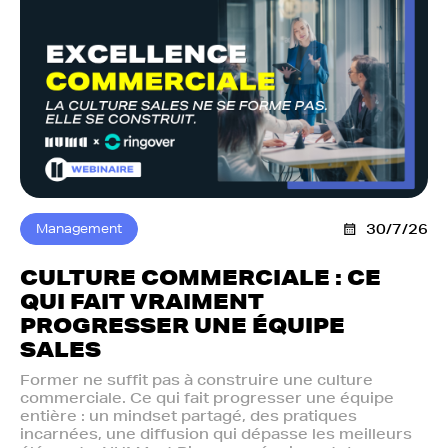
Management
30/7/26
CULTURE COMMERCIALE : CE
QUI FAIT VRAIMENT
PROGRESSER UNE ÉQUIPE
SALES
Former ne suffit pas à construire une culture
commerciale. Ce qui fait progresser une équipe
entière : un mindset partagé, des pratiques
incarnées, une diffusion qui dépasse les meilleurs