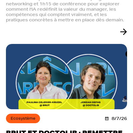
networking et 1h15 de conférence pour explorer
comment l'IA redéfinit la valeur du manager, les
compétences qui comptent vraiment, et les
pratiques concrètes à mettre en place dès demain.
Ecosystème
8/7/26
BRUT ET DOCTOLIB : REMETTRE