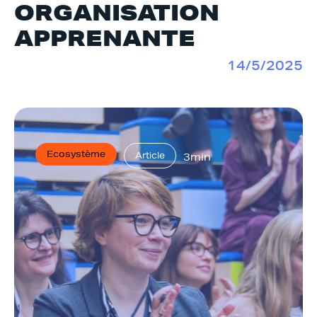
ORGANISATION
APPRENANTE
14/5/2025
Ecosystème
Article
3min