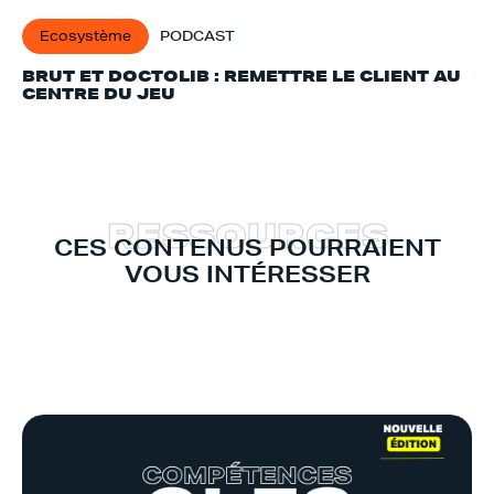
Ecosystème
PODCAST
BRUT ET DOCTOLIB : REMETTRE LE CLIENT AU
CENTRE DU JEU
R
E
S
S
O
U
R
C
E
S
CES CONTENUS POURRAIENT
VOUS INTÉRESSER