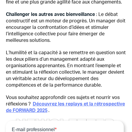
fine et une plus grande agilité face aux changements.
Challenger les autres avec bienveillance
: Le débat
constructif est un moteur de progrès. Un manager doit
encourager la confrontation d’idées et stimuler
l’intelligence collective pour faire émerger de
meilleures solutions.
L’humilité et la capacité à se remettre en question sont
les deux piliers d’un management adapté aux
organisations apprenantes. En montrant l’exemple et
en stimulant la réflexion collective, le manager devient
un véritable acteur du développement des
compétences et de la performance durable.
Vous souhaitez approfondir ces sujets et nourrir vos
réflexions ?
Découvrez les replays et la rétrospective
de FORWARD 2025
.
N
E
W
S
L
E
T
T
E
R