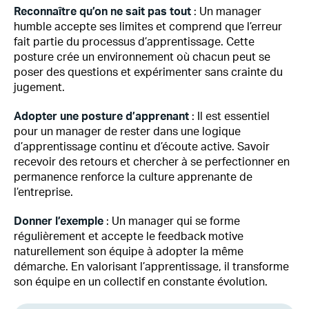
Reconnaître qu’on ne sait pas tout
: Un manager
humble accepte ses limites et comprend que l’erreur
fait partie du processus d’apprentissage. Cette
posture crée un environnement où chacun peut se
poser des questions et expérimenter sans crainte du
jugement.
Adopter une posture d’apprenant
: Il est essentiel
pour un manager de rester dans une logique
d’apprentissage continu et d’écoute active. Savoir
recevoir des retours et chercher à se perfectionner en
permanence renforce la culture apprenante de
l’entreprise.
Donner l’exemple
: Un manager qui se forme
régulièrement et accepte le feedback motive
naturellement son équipe à adopter la même
démarche. En valorisant l’apprentissage, il transforme
son équipe en un collectif en constante évolution.