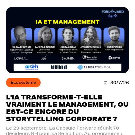
Ecosystème
30/7/26
L'IA TRANSFORME-T-ELLE
VRAIMENT LE MANAGEMENT, OU
EST-CE ENCORE DU
STORYTELLING CORPORATE ?
Le 29 septembre, La Capsule Forward réunit 70
décideurs RH pour sa 3e édition. Au programme :